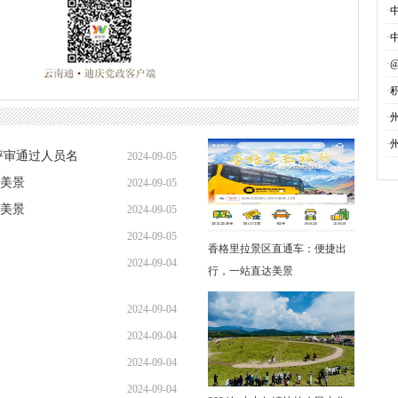
·
·
·
·
募
·
·
评审通过人员名
2024-09-05
美景
2024-09-05
美景
2024-09-05
2024-09-05
香格里拉景区直通车：便捷出
2024-09-04
行，一站直达美景
2024-09-04
2024-09-04
2024-09-04
2024-09-04