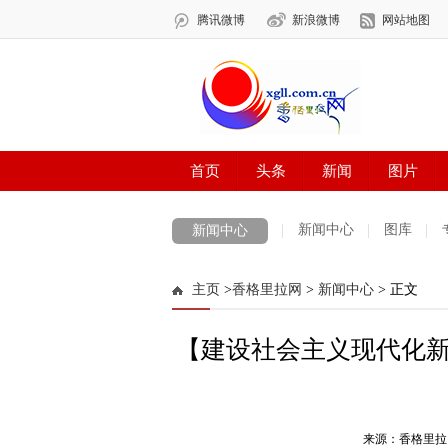
新闻中心
图库
新闻中心
数字报刊
迪庆手机报
摄影世界
主页
>
香格里拉网
>
新闻中心
> 正文
法治迪庆
周边地区
生活资讯
迪
【建设社会主义现代化新
来源：香格里拉