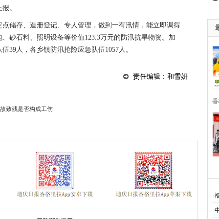
上报。
定点储存、造册登记、专人管理，做到一有汛情，能立即调得
、砂石料、照明设备等价值123.3万元的防汛抗旱物资。加
39人，各乡镇防汛抢险应急队伍1057人。
责任编辑：和雪妍
香
故致残是否构成工伤
·
·