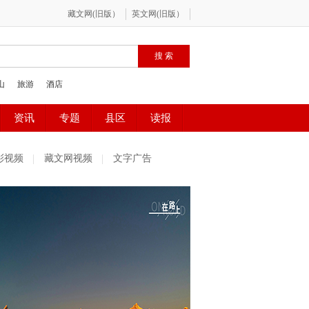
彩视频
藏文网视频
文字广告
社区精选
魅力古镇
百姓感受