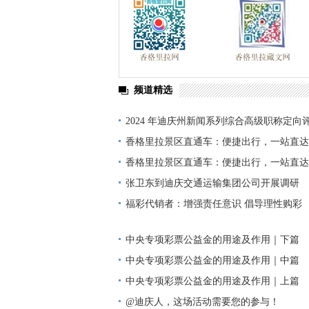
频道精选
2024 年迪庆州新闻系列综合高级职称定向
单公示
香格里拉景区直通车：便捷出行，一站直达
香格里拉景区直通车：便捷出行，一站直达
张卫东到迪庆交通运输集团公司开展调研
福彩代销者：增强责任意识 倡导理性购彩
中央专项彩票公益金的用途及作用｜下篇
中央专项彩票公益金的用途及作用｜中篇
中央专项彩票公益金的用途及作用｜上篇
@迪庆人，这场活动需要您的参与！