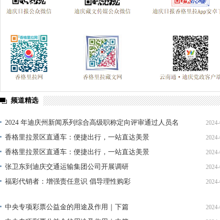
频道精选
2024 年迪庆州新闻系列综合高级职称定向评审通过人员名
2024-
单公示
香格里拉景区直通车：便捷出行，一站直达美景
2024-
香格里拉景区直通车：便捷出行，一站直达美景
2024-
张卫东到迪庆交通运输集团公司开展调研
2024-
福彩代销者：增强责任意识 倡导理性购彩
2024-
中央专项彩票公益金的用途及作用｜下篇
2024-