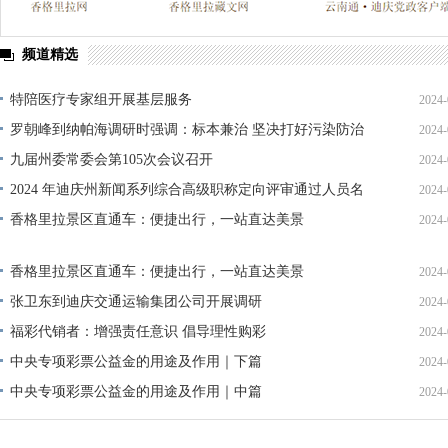
频道精选
特陪医疗专家组开展基层服务
2024-
罗朝峰到纳帕海调研时强调：标本兼治 坚决打好污染防治
2024-
攻坚战
九届州委常委会第105次会议召开
2024-
2024 年迪庆州新闻系列综合高级职称定向评审通过人员名
2024-
单公示
香格里拉景区直通车：便捷出行，一站直达美景
2024-
香格里拉景区直通车：便捷出行，一站直达美景
2024-
张卫东到迪庆交通运输集团公司开展调研
2024-
福彩代销者：增强责任意识 倡导理性购彩
2024-
中央专项彩票公益金的用途及作用｜下篇
2024-
中央专项彩票公益金的用途及作用｜中篇
2024-