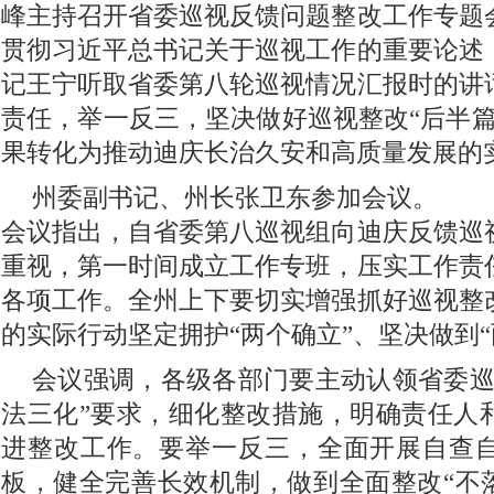
峰主持召开省委巡视反馈问题整改工作专题
贯彻习近平总书记关于巡视工作的重要论述
记王宁听取省委第八轮巡视情况汇报时的讲
责任，举一反三，坚决做好巡视整改“后半篇
果转化为推动迪庆长治久安和高质量发展的
州委副书记、州长张卫东参加会议。
会议指出，自省委第八巡视组向迪庆反馈巡
重视，第一时间成立工作专班，压实工作责
各项工作。全州上下要切实增强抓好巡视整
的实际行动坚定拥护“两个确立”、坚决做到“
会议强调，各级各部门要主动认领省委巡
法三化”要求，细化整改措施，明确责任人
进整改工作。要举一反三，全面开展自查
板，健全完善长效机制，做到全面整改“不落