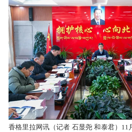
香格里拉网讯（记者 石显尧 和泰君）11