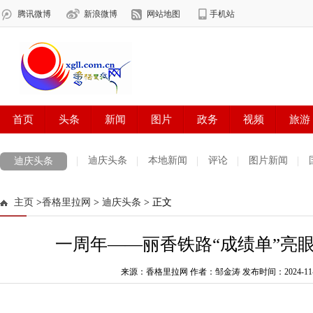
迪庆头条
本地新闻
评论
图片新闻
迪庆头条
主页
>
香格里拉网
>
迪庆头条
> 正文
一周年——丽香铁路“成绩单”亮
来源：香格里拉网 作者：邹金涛
发布时间：2024-11-28