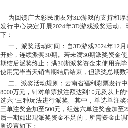
为回馈广大彩民朋友对3D游戏的支持和厚
发行中心决定开展2024年3D游戏派奖活动
下：
一、派奖活动时间：自3D游戏2024年12月6
开始，连续派奖30期。若未满30期派奖资金
期结后派奖终止；满30期派奖资金未使用完
使用完毕当天销售期结后结束，但派奖总期数不
二、派奖活动规则：云南省福利彩票发行中
8000万元，针对单票投注额达到10元及以上的“
选六”三种玩法进行派奖。其中，单选单注奖金
三单注奖金加至500元，组选六单注奖金加至2
后一期如出现派奖资金不足的，所需资金由调
则设置如下：