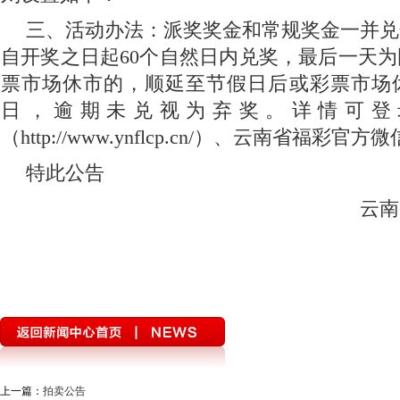
三、活动办法：派奖奖金和常规奖金一并兑
自开奖之日起60个自然日内兑奖，最后一天
票市场休市的，顺延至节假日后或彩票市场
日，逾期未兑视为弃奖。详情可登
（http://www.ynflcp.cn/）、云南省福彩官
特此公告
云南
上一篇：
拍卖公告