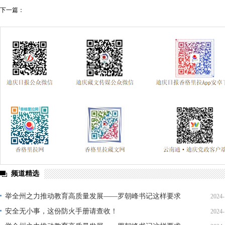
下一篇：
频道精选
举全州之力推动教育高质量发展——罗朝峰书记这样要求
2024-
（二）
安全无小事，这份防火手册请查收！
2024-