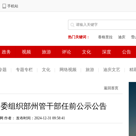
专题
专题专栏
文化
网络视频
旅游
迪庆文艺
精
测试
普达措国家公园
好读好看
健康生活
天气预报
返回首页
庆妇女网
中共迪庆州委办公室
电子商务
州委组织部州管干部任前公示公告
网 作者：
发布时间：2024-12-31 09:58:41