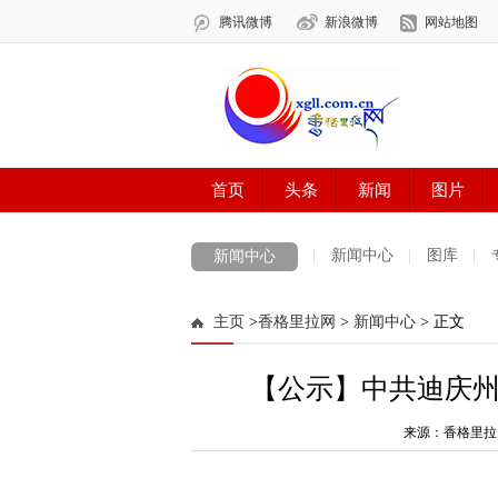
新闻中心
图库
新闻中心
数字报刊
迪庆手机报
摄影世界
主页
>
香格里拉网
>
新闻中心
> 正文
法治迪庆
周边地区
生活资讯
迪
【公示】中共迪庆
来源：香格里拉