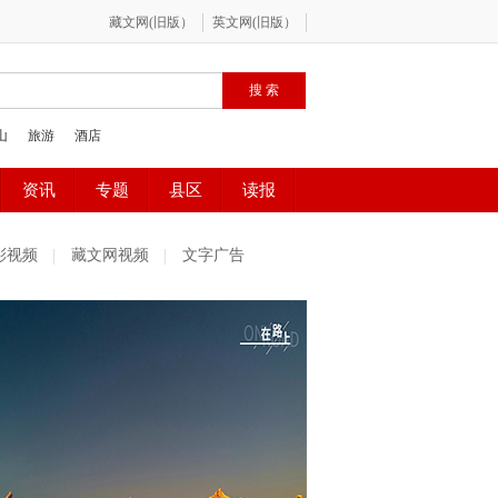
彩视频
藏文网视频
文字广告
社区精选
魅力古镇
百姓感受