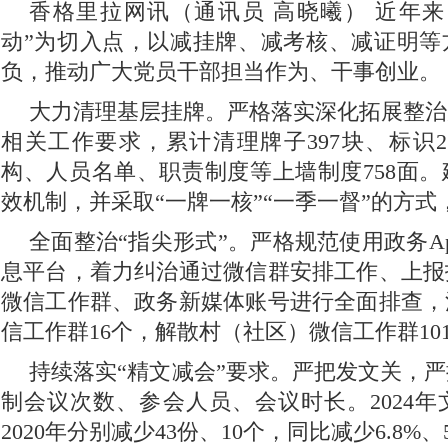
香格里拉网讯（通讯员 高晓曦） 近年来
动”为切入点，以减挂牌、减考核、减证明等
负，推动广大党员干部担当作为、干事创业。
大力清理基层挂牌。严格落实深化拓展整治
相关工作要求，累计清理牌子397块、标识2
构、人员名单、职责制度等上墙制度758面
效机制，并采取“一牌一核”“一季一督”的方式
全面整治“指尖形式”。严格规范使用政务A
息平台，着力纠治通过微信群安排工作、上报
微信工作群、政务新媒体账号进行全面排查，
信工作群16个，解散村（社区）微信工作群10
持续落实“精文减会”要求。严把发文关，
制会议次数、参会人员、会议时长。2024
2020年分别减少43份、10个，同比减少6.8%、5