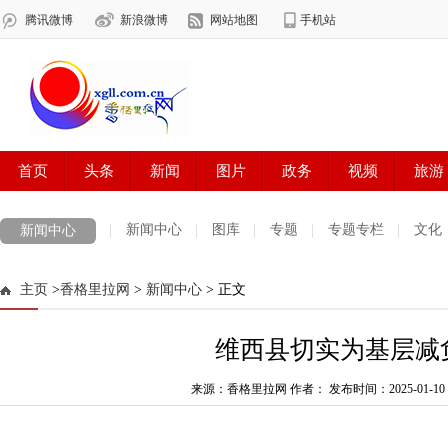
新闻中心
图库
专题
专题专栏
文化
新闻中心
数字报刊
迪庆手机报
摄影世界
测试
普达措国家公园
主页
>
香格里拉网
>
新闻中心
> 正文
法治迪庆
周边地区
生活资讯
迪庆妇女网
中共迪庆州委
维西县切实为基层减
来源：香格里拉网 作者：
发布时间：2025-01-10 1