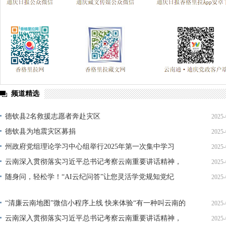
频道精选
德钦县2名救援志愿者奔赴灾区
2025-
德钦县为地震灾区募捐
2025-
州政府党组理论学习中心组举行2025年第一次集中学习
2025-
云南深入贯彻落实习近平总书记考察云南重要讲话精神，
2025-
加快推动经济转型升级——向新提质激活发展新动能
随身问，轻松学！“AI云纪问答”让您灵活学党规知党纪
2025-
“清廉云南地图”微信小程序上线 快来体验“有一种叫云南的
2025-
清风之旅”
云南深入贯彻落实习近平总书记考察云南重要讲话精神，
2025-