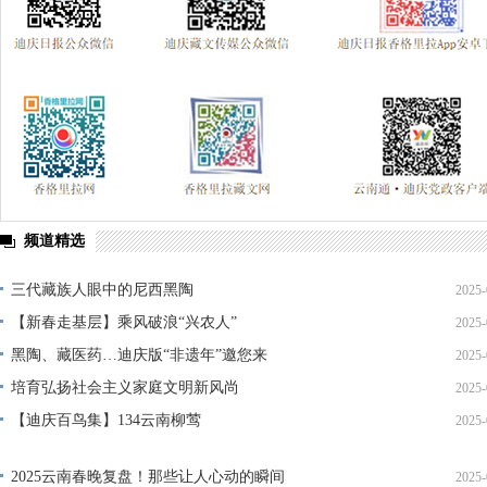
频道精选
三代藏族人眼中的尼西黑陶
2025-
【新春走基层】乘风破浪“兴农人”
2025-
黑陶、藏医药…迪庆版“非遗年”邀您来
2025-
培育弘扬社会主义家庭文明新风尚
2025-
【迪庆百鸟集】134云南柳莺
2025-
2025云南春晚复盘！那些让人心动的瞬间
2025-