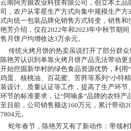
云南阿芳娘农业科技有限公司，创立本土品牌
司，农户从零星生产方式向集中规模生产方
式向统一包装品牌化销售方式转变，销售和
艳芳介绍，仅在2022年和2023年中秋节期
售月饼户均增收达3万余元。
传统火烤月饼的热卖虽说打开了部分群众
陈艳芳认识到单靠火烤月饼产品无法带动更
开始挖掘新华村的绿色食品资源优势，利用“
鸡蛋、核桃油、百花蜜、苦荞等系列“小特精
装设计、质量认证等工作，提高了生产环节
环节的标准要求，让“阿喃多”品牌的农特产
至目前，公司销售额达160万元，累计带动2
7804元。
蛇年春节，陈艳芳又有了新动作：带领村