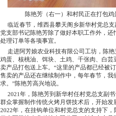
陈艳芳（右一）和村民正在打包鸡
临近春节，维西县攀天阁乡新华村党总支
党支部书记陈艳芳除了做好本职工作外，还
处理订单等各项事宜。
走进阿芳娘农业科技有限公司工坊，陈艳
鸡蛋、核桃油、饵块、土鸡、千张肉、白芸
卖产品打包送上车。“这里的产品都已经被
售卖的产品还在继续制作中，每年春节，我
求。”陈艳芳高兴地说。
2021年，陈艳芳到新华村任村党总支副
群众掌握制作传统火烤月饼技术后，开始发
2022年，在挂钩单位和村党总支的支持下