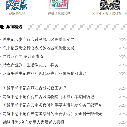
频道精选
总书记云贵之行心系民族地区高质量发展
2025-
总书记云贵之行心系民族地区高质量发展
2025-
走过八百年 丽江正青春
2025-
特色产业兴，生活像花儿一样美
2025-
习近平总书记在丽江现代花卉产业园考察回访记
2025-
习近平总书记在丽江古城考察回访记
2025-
习近平总书记在丽江古城博物院（木府）考察回访记
2025-
习近平总书记在云南考察时的重要讲话引发全省干部群众
2025-
热烈反响
习近平总书记在云南考察时的重要讲话引发全省干部群众
2025-
热烈反响
德钦县为6名立功军人家属送去喜报
2025-