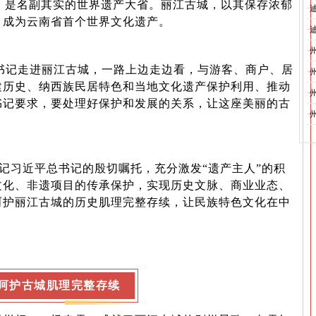
是名副其实的世界遗产大省。丽江古城，以其保存浓郁
·
，成为云南省首个世界文化遗产。
开
·
开
·
书记走进丽江古城，一路上边走边看，与游客、商户、居
·
建历史、纳西族民居特色和当地文化遗产保护利用、推动
·
书记要求，要处理好保护和发展的关系，让这座美丽的古
·
习近平总书记的殷切嘱托，充分激发“遗产主人”的积
文化、非遗项目的传承保护，实现历史文脉、商业业态、
呵护丽江古城的历史肌理完整存续，让民族特色文化在中
。
呵护古城肌理完整存续