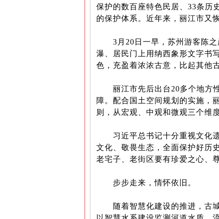
保护的数百座特色民居、33条历
的保护体系。近年来，丽江市又恢复
3月20日一早，苏州游客陈之
瀑、居民门上用纳西象形文字书
色，充盈着浓浓古意，比起其他古
丽江市先后出台20多个地方性
障。配合国土空间规划的实施，
则，从宏观、中观和微观三个维
习近平总书记十分重视文化遗产
文化、敬畏生态，全面保护好历史
老宅子、老街区要有珍爱之心、尊
步步走来，情怀依旧。
随着智慧化建设的推进，古城保
以智慧水系建设监测河道水质、流