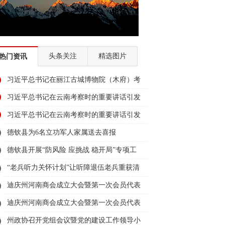
头条关注
精选图片
热门资讯
习近平总书记在丽江古城博物院（木府）考
察回访记
习近平总书记在云南考察时的重要讲话引发
全省干部群众热烈反响
习近平总书记在云南考察时的重要讲话引发
全省干部群众热烈反响
德钦县为6名立功军人家属送去喜报
德钦县开展“防风险 应挑战 稳开局”专项工
作调研
“老兵听力关怀计划”让听障退伍老兵重获清
晰“声”活
迪庆州河南商会成立大会暨第一次会员代表
大会召开
迪庆州河南商会成立大会暨第一次会员代表
大会召开
州政协召开党组会议暨党的建设工作领导小