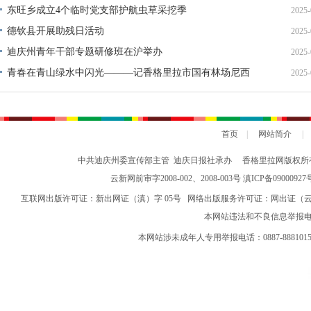
东旺乡成立4个临时党支部护航虫草采挖季
2025-
德钦县开展助残日活动
2025-
迪庆州青年干部专题研修班在沪举办
2025-
青春在青山绿水中闪光———记香格里拉市国有林场尼西
2025-
分场场长江巴次成