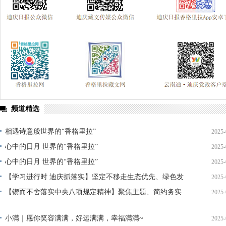
频道精选
相遇诗意般世界的“香格里拉”
2025-
心中的日月 世界的“香格里拉”
2025-
心中的日月 世界的“香格里拉”
2025-
【学习进行时 迪庆抓落实】坚定不移走生态优先、绿色发
2025-
展之路 守护滇西北生态安全屏障——访迪庆州生态环境局
【锲而不舍落实中央八项规定精神】聚焦主题、简约务实
2025-
党组书记、局长 杨勤政
组织好学习教育
小满｜愿你笑容满满，好运满满，幸福满满~
2025-