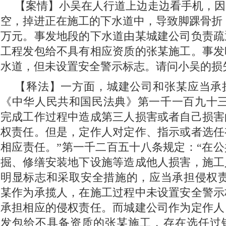
【案情】小吴在人行道上边走边看手机，因
空，掉进正在施工的下水道中，导致脚踝骨折，
万元。事发地段的下水道由某城建公司负责疏
工程发包给不具有相应资质的张某施工。事发
水道，但未设置安全警示标志。请问小吴的损
【释法】一方面，城建公司和张某应当承
《中华人民共和国民法典》第一千一百九十三
完成工作过程中造成第三人损害或者自己损害
权责任。但是，定作人对定作、指示或者选任
相应责任。”第一千二百五十八条规定：“在
掘、修缮安装地下设施等造成他人损害，施工
明显标志和采取安全措施的，应当承担侵权责
某作为承揽人，在施工过程中未设置安全警示
承担相应的侵权责任。而城建公司作为定作人
发包给不具备资质的张某施工，存在选任过