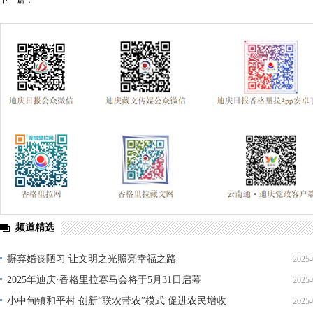
下一篇：
频道精选
摒弃婚丧陋习 让文明之光照亮幸福之路
2025-
2025年迪庆·香格里拉赛马会将于5月31日启幕
2025-
小中甸镇和平村 创新“联农带农”模式 促进农民增收
2025-