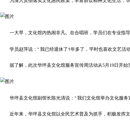
为深入贯彻落实文化惠民政策，丰富群众精神文化生活，华
一大早，文化馆内热闹非凡。在合唱班，学员们在专业指
学员赵萍说：“ 我已经退休了1年多了，平时也喜欢文艺
据了解，此次华坪县文化馆服务宣传周活动从5月19日开始
华坪县文化馆副馆长陈光清说：“ 我们文化馆举办文化服
近年来，华坪县文化馆以全民艺术普及为抓手，积极发挥