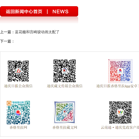
上一篇：
蓝花楹和宫崎骏动画太配了
下一篇：