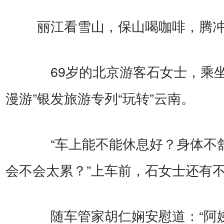
丽江看雪山，保山喝咖啡，腾冲
69岁的北京游客石女士，乘坐“
漫游”银发旅游专列“玩转”云南。
“车上能不能休息好？身体不
会不会太累？”上车前，石女士还有
随车管家胡仁娴安慰道：“阿