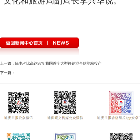
上一篇：
绿电占比高达98% 我国首个大型锂钠混合储能站投产
下一篇：