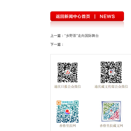
上一篇：
“乡野茶”走向国际舞台
下一篇：