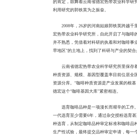
的肯定，鼓舞着云南省德宏热带农业科学研
利用研究的郭铁英为之振奋。
2008年，26岁的河南姑娘郭铁英跨
宏热带农业科学研究所，自此开启了与咖啡
并不熟悉，凭借着对科研的执着和对咖啡事
早地区”的土地上，找到了科研与产业的契合
云南省德宏热带农业科学研究所里保存着
种质资源、规模、基因型覆盖率目前位居全
资源分库。“咖啡种质资源是产业发展的根基
德宏这个“咖啡基因大库”紧密相连。
选育咖啡品种是一项漫长而艰辛的工作
一代选育至少需要6年，通过杂交授粉选育甚
种选育，从制定咖啡品种审定标准和咖啡品
生产性试验，最终提交品种审定申请，每一