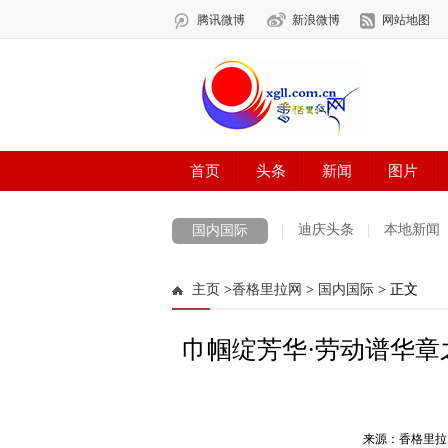
迪庆头条
本地新闻
国内国际
主页
>
香格里拉网
>
国内国际
> 正文
巾帼绽芳华·劳动谱华章
来源：香格里拉