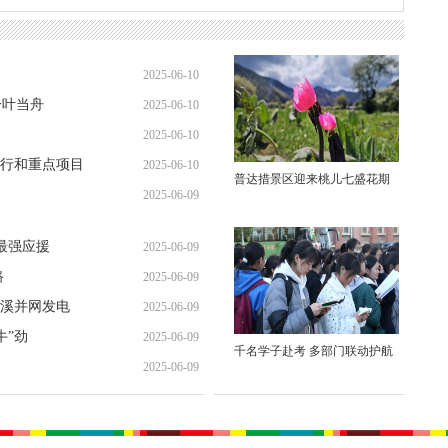
2025-06-10
一叶当舟
2025-06-10
2025-06-10
行和重点项目
2025-06-10
普达措景区迎来桃儿七盛花期
2025-06-09
最强应援
2025-06-09
路
2025-06-09
溪并网发电
2025-06-09
牛”劲
2025-06-09
千名学子赴考 多部门联动护航
2025-06-09