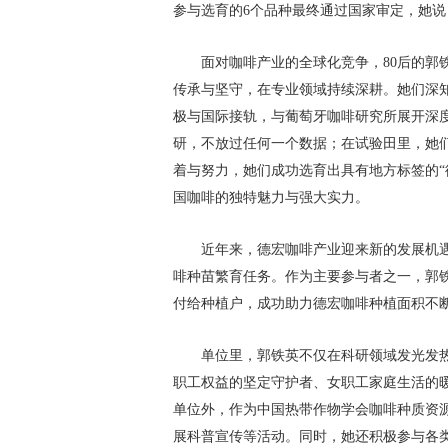
参与选育的6个品种最终通过国家审定，她
面对咖啡产业的全球化竞争，80后的郭铁
传承与坚守，在专业领域持续深耕。她们深
极与国际接轨，与葡萄牙咖啡研究所展开深
研，不放过任何一个数据；在试验田里，她
着与努力，她们成功选育出具有地方标签的“
国咖啡的独特魅力与强大实力。
近年来，德宏咖啡产业迎来新的发展机遇
啡种苗繁育任务。作为主要参与者之一，郭
付给种植户，成功助力德宏咖啡种植面积不
单位里，郭铁英不仅在科研领域发光发
职工权益的坚定守护者、女职工家庭生活的
单位外，作为中国热带作物学会咖啡种质资
展科普宣传等活动。同时，她还积极参与各