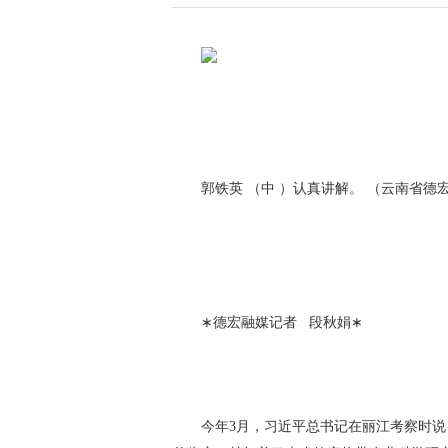
郭铁英 （中 ）认真讲解。 （云南省德
∗德宏融媒记者 段秋娟∗
今年3月，习近平总书记在丽江考察时说