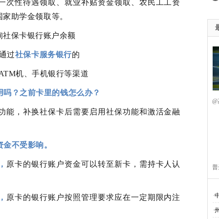
一次性待遇领取、就业补贴资金领取、农民工工资
国家助学金领取等。
询社保卡银行账户余额
通过
社保卡服务银行
的
ATM机、手机银行等渠道
用吗？之前卡里的钱怎么办？
@
功能，补换社保卡后需要启用社保功能和激活金融
资金不受影响。
，
原卡的银行账户资金可以转至新卡，需持卡人认
普
·
，
原卡的银行账户按照管理要求应在一定期限内注
·
。