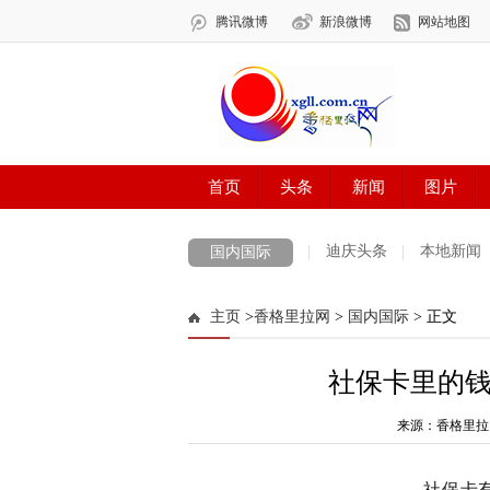
迪庆头条
本地新闻
国内国际
主页
>
香格里拉网
>
国内国际
> 正文
社保卡里的
来源：香格里拉
社保卡