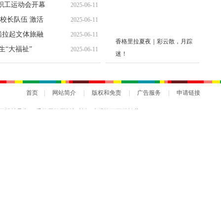
位职工运动会开幕
2025-06-11
校长队伍 激活
2025-06-11
船拉起文体旅融
2025-06-11
香格里拉夏夜｜彩云散，月踪
生“大福祉”
2025-06-11
迷！