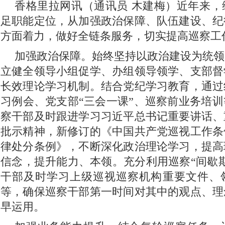
香格里拉网讯（通讯员 木建梅）近年来，
足职能定位，从加强政治保障、队伍建设、纪
方面着力，做好全链条服务，切实提高巡察工
加强政治保障。始终坚持以政治建设为统领
立健全领导小组促学、办组领导领学、支部督
长效理论学习机制。结合党纪学习教育，通过
习例会、党支部“三会一课”、巡察前业务培
察干部及时跟进学习习近平总书记重要讲话、
批示精神，新修订的《中国共产党巡视工作条
律处分条例》，不断深化政治理论学习，提高
信念，提升能力、本领。充分利用巡察“间歇
干部及时学习上级巡视巡察机构重要文件、
等，确保巡察干部第一时间对其中的观点、理
早运用。