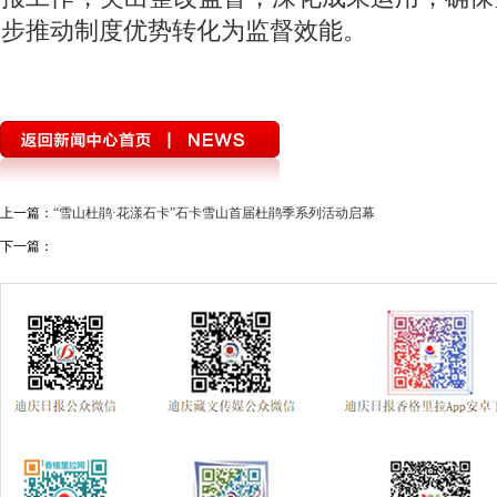
步推动制度优势转化为监督效能。
上一篇：
“雪山杜鹃·花漾石卡”石卡雪山首届杜鹃季系列活动启幕
下一篇：