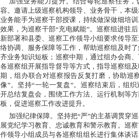
加强业务能力提升。结合每轮巡察任务，
容。邀请上级巡察机构领导、业务骨干，本级
业务能手为巡察干部授课，持续做深做细培训
效果，为巡察干部“充电赋能”。巡察组进驻
新部署和县委、巡察工作领导小组要求传导至
络协调、服务保障等工作，帮助巡察组及时了
齐业务知识短板；巡察中期，通过组办会商、
各巡察组开展指导督导等方式，指导巡察组及
期，组办联合对巡察报告反复打磨，协助巡察
像”。坚持“一轮一复盘”。巡察结束后，组
开总结复盘会，围绕工作方法、运行机制等方
板，促进巡察工作改进提升。
加强纪律保障。坚持把“严”的主基调贯穿
展党纪学习教育、忠诚教育和警示教育。巡察
作领导小组成员与各巡察组组长进行集体谈话