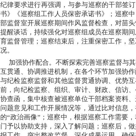
纪律要求进行再强调，与参与巡察的干部签订
书》《巡察组工作人员保密承诺书》；巡察中
部监督室开展巡察期间作风监督检查，对苗头
提醒谈话，持续强化对巡察组成员在巡察期间
育监督管理；巡察结束后，注重保密工作，坚
况。
加强协作配合。不断探索完善巡察监督与其
互贯通、协调推进机制，在各个环节加强协作
与纪检监察监督和其他监督贯通协调、优势互
前，向纪检监察、组织、审计、财政、信访、
协查函，集中核查被巡察单位干部档案资料、
问题意见和工作开展情况等，通过比对信息，
的“政治画像”；巡察中，根据巡察工作需要
门予以协助支持，深入了解问题；巡察后，做
报工作，突出整改监督，深化成果运用，确保