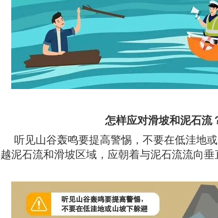
怎样应对滑坡和泥石流
听见山谷轰鸣要提高警惕，不要在低洼地或
越泥石流和滑坡区域，应朝着与泥石流流向垂