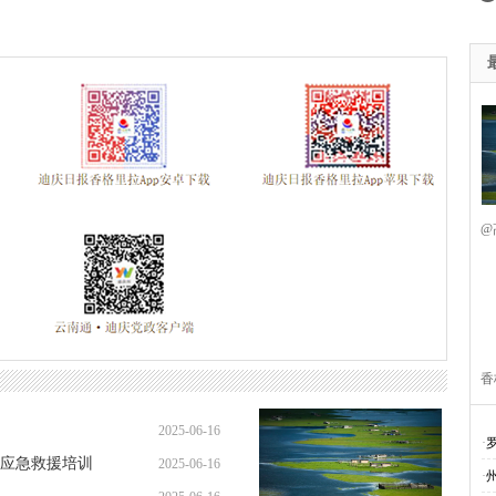
@
香
2025-06-16
·
应急救援培训
2025-06-16
·