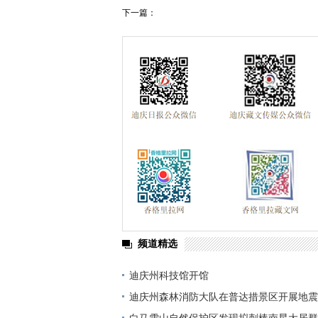
下一篇：
频道精选
迪庆州科技馆开馆
迪庆州森林消防大队在普达措景区开展地震