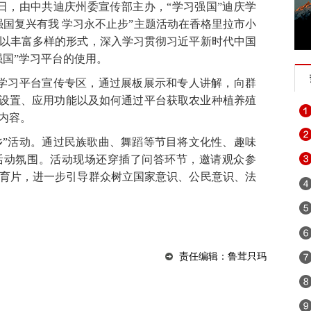
近日，由中共迪庆州委宣传部主办，“学习强国”迪庆学
强国复兴有我 学习永不止步”主题活动在香格里拉市小
以丰富多样的形式，深入学习贯彻习近平新时代中国
强国”学习平台的使用。
”学习平台宣传专区，通过展板展示和专人讲解，向群
目设置、应用功能以及如何通过平台获取农业种植养殖
内容。
乡”活动。通过民族歌曲、舞蹈等节目将文化性、趣味
活动氛围。活动现场还穿插了问答环节，邀请观众参
育片，进一步引导群众树立国家意识、公民意识、法
责任编辑：鲁茸只玛