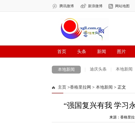
迪庆头条
本地新闻
本地新闻
主页
>
香格里拉网
>
本地新闻
> 正文
“强国复兴有我 学习
来源：香格里拉