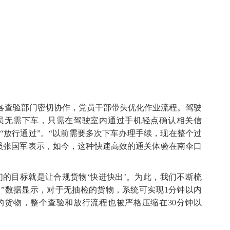
各查验部门密切协作，党员干部带头优化作业流程。驾驶
员无需下车，只需在驾驶室内通过手机轻点确认相关信
“放行通过”。“以前需要多次下车办理手续，现在整个过
员张国军表示，如今，这种快速高效的通关体验在南伞口
们的目标就是让合规货物‘快进快出’。为此，我们不断梳
”数据显示，对于无抽检的货物，系统可实现1分钟以内
的货物，整个查验和放行流程也被严格压缩在30分钟以