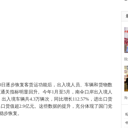
我
月20日逐步恢复客货运功能后，出入境人员、车辆和货物数
通关指标明显回升。今年1月至5月，南伞口岸出入境人
海
%；出入境车辆共4.3万辆次，同比增长112.57%，进出口货
，进出口货值超2.9亿元。这些数据的提升，充分体现了国门党
稳步恢复。
·
行
·