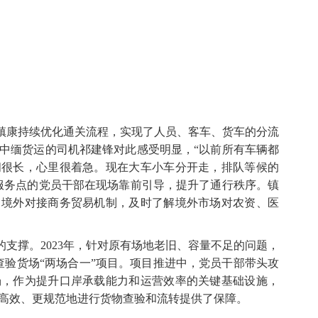
镇康持续优化通关流程，实现了人员、客车、货车的分流
中缅货运的司机祁建锋对此感受明显，“以前所有车辆都
间很长，心里很着急。现在大车小车分开走，排队等候的
服务点的党员干部在现场靠前引导，提升了通行秩序。镇
了境外对接商务贸易机制，及时了解境外市场对农资、医
支撑。2023年，针对原有场地老旧、容量不足的问题，
查验货场“两场合一”项目。项目推进中，党员干部带头攻
场，作为提升口岸承载能力和运营效率的关键基础设施，
更高效、更规范地进行货物查验和流转提供了保障。