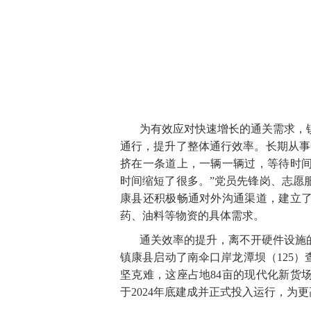
为有效应对快速增长的通关需求，
通行，提升了整体通行效率。长期从事
挤在一条道上，一辆一辆过，等待时
时间缩短了很多。”党员先锋岗、志愿
康县还积极畅通对外沟通渠道，建立
药、油料等物资的具体需求。
通关效率的提升，离不开硬件设施的
镇康县启动了南伞口岸龙潭坝（125）
坚克难，这座占地84亩的现代化新货
于2024年底建成并正式投入运行，为