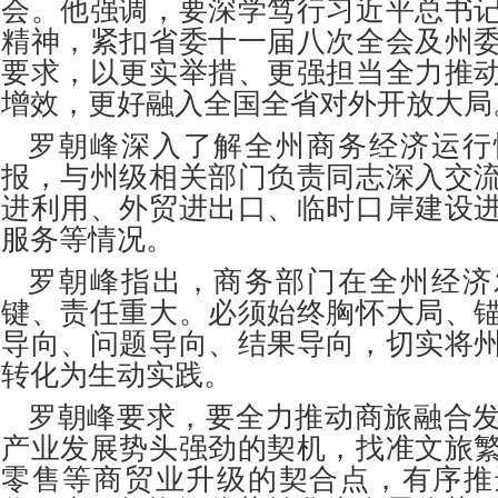
会。他强调，要深学笃行习近平总书
精神，紧扣省委十一届八次全会及州
要求，以更实举措、更强担当全力推
增效，更好融入全国全省对外开放大局
罗朝峰深入了解全州商务经济运行
报，与州级相关部门负责同志深入交
进利用、外贸进出口、临时口岸建设
服务等情况。
罗朝峰指出，商务部门在全州经济
键、责任重大。必须始终胸怀大局、
导向、问题导向、结果导向，切实将
转化为生动实践。
罗朝峰要求，要全力推动商旅融合
产业发展势头强劲的契机，找准文旅
零售等商贸业升级的契合点，有序推