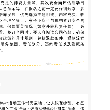
有充足的师资力量等。其次要全面评估活动日
应急预案等。在报名之前一定要仔细甄别，多
培养发展，优先选择主题明确、内容充实、收
格合理的项目。家长还应当与机构签订安全责
施、保险覆盖情况（如意外险和责任险），必
看。签订合同时，要认真阅读合同条款，确保
改政策的具体规则（包括退款条件、退款流程
、服务范围、责任划分、违约责任以及隐藏条
纷。
游学”活动宣传铺天盖地，让人眼花缭乱。有些
相的商业行为；还有些活动以“研学”为名，违