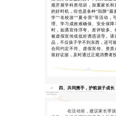
规开展学科类培训，加重家长和
的好时机，但也是各种“陷阱”最
学”“名校游”“夏令营”等活动
理、学习成效难确保、安全保障
时，如遇宣传浮夸、差评较多、
被虚假宣传或低价诱惑误导。请
品，不仅孩子学不到东西，还可能
合同约定不符、虚假宣传、资质
留好证据，及时通过正规消费者
四、共同携手，护航孩子成长
在活动前，建议家长带孩子