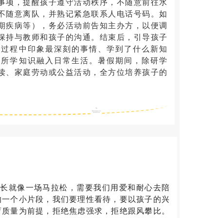
事项，提醒孩子遵守活动秩序，不随意前往水
不随意离队，并熟记紧急联系人电话号码。如
期疾病等），务必活动前告知主办方，以便调
保持与教师和孩子的沟通。结束后，引导孩子
学过程中印象最深刻的事情、学到了什么新知
将所学知识融入日常生活。暑假期间，除研学
读、家庭劳动或公益活动，全方位培养孩子的
就像一场马拉松，需要我们用爱和耐心去陪
的一个小片段，我们要理性看待，要以孩子的兴
育质量为前提，拒绝焦虑强求，拒绝跟风攀比。