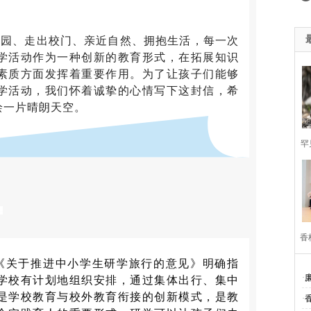
、走出校门、亲近自然、拥抱生活，每一次
学活动作为一种创新的教育形式，在拓展知识
素质方面发挥着重要作用。为了让孩子们能够
学活动，我们怀着诚挚的心情写下这封信，希
绘一片晴朗天空。
罕
香
关于推进中小学生研学旅行的意见》明确指
民
·
学校有计划地组织安排，通过集体出行、集中
是学校教育与校外教育衔接的创新模式，是教
·
校