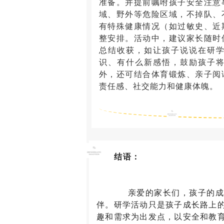
准备。并提前嘱咐孩子安全注意
域、野外等危险区域，不掉队、
有特殊健康情况（如过敏史、近
整安排。活动中，建议家长随时
总结收获，如让孩子说说在研
识、有什么新感悟，鼓励孩子
外，还可结合体育锻炼、亲子阅
责任感、社交能力和健康体魄。
结语：
亲爱的家长们，孩子的成长
伴。研学活动只是孩子成长路上
趣和需求为出发点，以安全和教