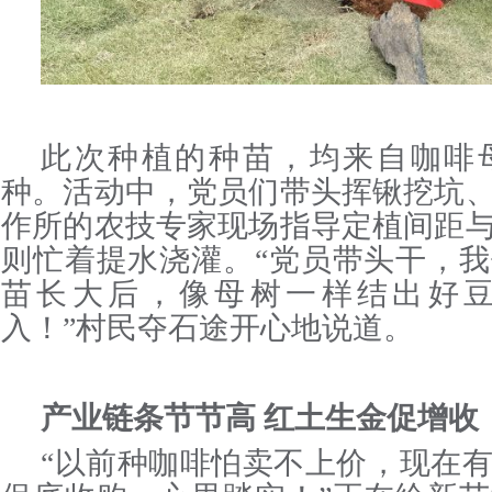
此次种植的种苗，均来自咖啡
种。活动中，党员们带头挥锹挖坑
作所的农技专家现场指导定植间距
则忙着提水浇灌。“党员带头干，
苗长大后，像母树一样结出好
入！”村民夺石途开心地说道。
产业链条节节高 红土生金促增收
“以前种咖啡怕卖不上价，现在