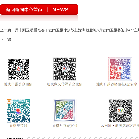
上一篇：
周末到玉溪看比赛｜云南玉昆3比1战胜深圳新鹏城8月云南玉昆将迎来4个主
下一篇：