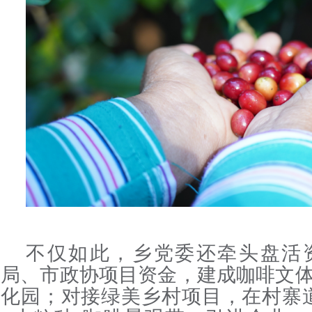
不仅如此，乡党委还牵头盘活
局、市政协项目资金，建成咖啡文
化园；对接绿美乡村项目，在村寨