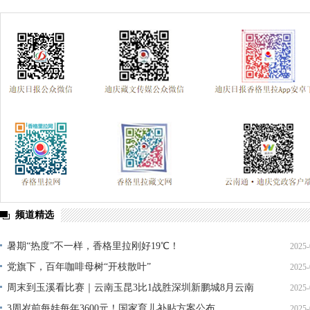
频道精选
暑期“热度”不一样，香格里拉刚好19℃！
2025-
党旗下，百年咖啡母树“开枝散叶”
2025-
周末到玉溪看比赛｜云南玉昆3比1战胜深圳新鹏城8月云南
2025-
玉昆将迎来4个主场赛事
3周岁前每娃每年3600元！国家育儿补贴方案公布
2025-