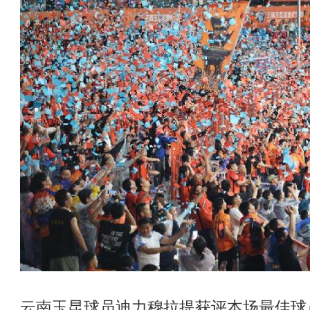
云南玉昆球员迪力穆拉提获评本场最佳球