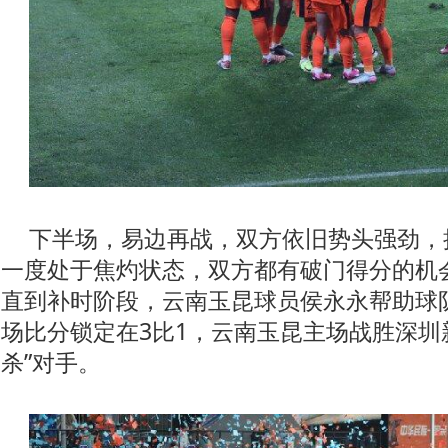
下半场，易边再战，双方依旧势头强劲，
一度处于焦灼状态，双方都有破门得分的机
直到补时阶段，云南玉昆球员侯永永帮助球
场比分锁定在3比1，云南玉昆主场战胜深圳
杀”对手。