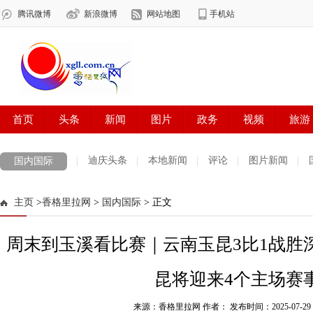
迪庆头条
本地新闻
评论
图片新闻
国内国际
主页
>
香格里拉网
>
国内国际
> 正文
周末到玉溪看比赛｜云南玉昆3比1战胜
昆将迎来4个主场赛
来源：香格里拉网 作者：
发布时间：2025-07-29 1