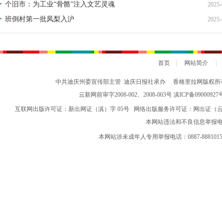
个旧市：为工业“骨骼”注入文艺灵魂
2025-
班倒村第一批凤梨入沪
2025-