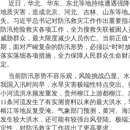
近日，华北、华东、东北等地持续遭遇强降
地质灾害，造成北京、河北、吉林、山东等地
失。习近平总书记对防汛救灾工作作出重要指
防汛抢险救灾各项工作，全力搜救失联被困人
威胁群众，最大限度减少人员伤亡。当前正值“
期，面对严峻复杂的防汛形势，必须以“时时放
落实落细各项措施，全力保障人民群众生命财
定。
当前防汛形势不容乐观，风险挑战凸显。水
我国入汛时间早，水旱灾害极端性特点突出。
小河流洪水频发重发，贵州柳江上游都柳江、
11条河流发生了有实测资料以来的最大洪水，
榕江等地反复受淹。气象部门预测，黄河、海
发生较大洪水，还可能有较强台风登陆。极端
定性，对防汛救灾工作提出了更高要求。