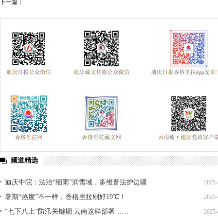
下一篇：
频道精选
迪庆中院：法治“细雨”润雪域，多维普法护边疆
2025-
暑期“热度”不一样，香格里拉刚好19℃！
2025-
“七下八上”防汛关键期 云南这样部署……
2025-