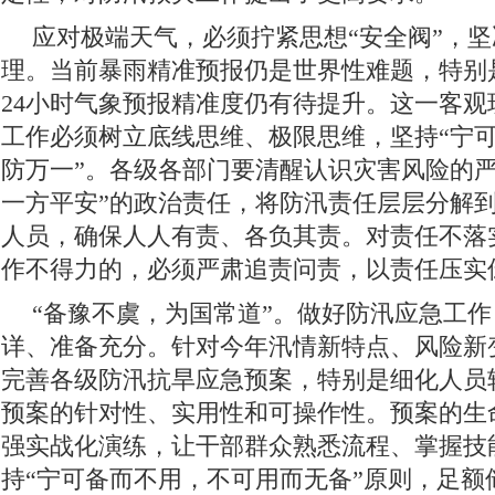
应对极端天气，必须拧紧思想“安全阀”，
理。当前暴雨精准预报仍是世界性难题，特别
24小时气象预报精准度仍有待提升。这一客观
工作必须树立底线思维、极限思维，坚持“宁
防万一”。各级各部门要清醒认识灾害风险的严
一方平安”的政治责任，将防汛责任层层分解
人员，确保人人有责、各负其责。对责任不落
作不得力的，必须严肃追责问责，以责任压实
“备豫不虞，为国常道”。做好防汛应急工
详、准备充分。针对今年汛情新特点、风险新
完善各级防汛抗旱应急预案，特别是细化人员
预案的针对性、实用性和可操作性。预案的生
强实战化演练，让干部群众熟悉流程、掌握技
持“宁可备而不用，不可用而无备”原则，足额