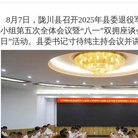
8月7日，陇川县召开2025年县委退
小组第五次全体会议暨“八一”双拥座谈
日”活动。县委书记寸待纯主持会议并