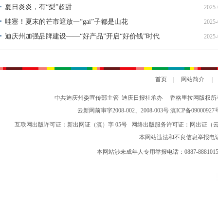
夏日炎炎，有“梨”超甜
2025-
哇塞！夏末的芒市遮放一“gai”子都是山花
2025-
迪庆州加强品牌建设——“好产品”开启“好价钱”时代
2025-