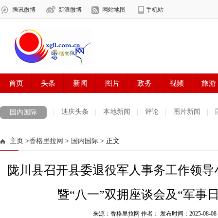
迪庆头条
本地新闻
评论
图片新闻
国内国际
主页
>
香格里拉网
>
国内国际
> 正文
陇川县召开县委退役军人事务工作领导
暨“八一”双拥座谈会及“军事
来源：香格里拉网 作者：
发布时间：2025-08-08 1