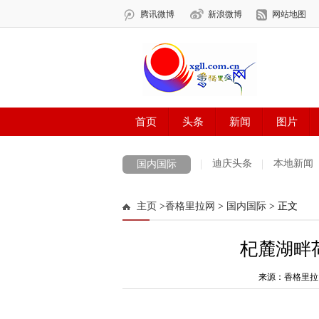
迪庆头条
本地新闻
国内国际
主页
>
香格里拉网
>
国内国际
> 正文
杞麓湖畔
来源：香格里拉