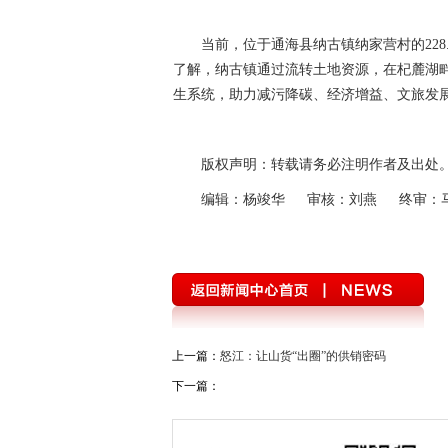
当前，位于通海县纳古镇纳家营村的22
了解，纳古镇通过流转土地资源，在杞麓湖畔打
生系统，助力减污降碳、经济增益、文旅发展
版权声明：转载请务必注明作者及出处
编辑：杨竣华 审核：刘燕 终审：
上一篇：
怒江：让山货“出圈”的供销密码
下一篇：