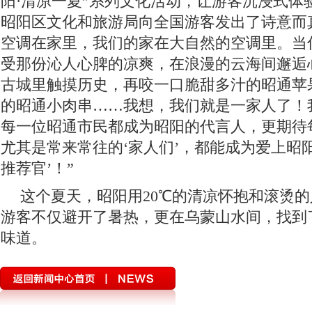
阳·清凉一夏”系列文化活动，让游客沉浸式体
昭阳区文化和旅游局向全国游客发出了诗意而
空调在家里，我们的家在大自然的空调里。当
受那份沁人心脾的凉爽，在浪漫的云海间邂逅
古城里触摸历史，再咬一口脆甜多汁的昭通苹
的昭通小肉串……我想，我们就是一家人了！
每一位昭通市民都成为昭阳的代言人，更期待
尤其是常来常往的‘家人们’，都能成为爱上昭
推荐官’！”
这个夏天，昭阳用20℃的清凉怀抱和滚烫的
游客不仅避开了暑热，更在乌蒙山水间，找到了
味道。