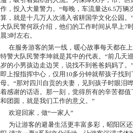
作，投入大量警力。“每晚，车流量达6.5万辆
算，就是十几万人次涌入省耕国学文化公园。
大队民警何跃介绍，他们的工作时间从早上7
晨3时左右。
在服务游客的第一线，暖心故事每天都在上
特警大队民警李坤就是其中的代表。“前几天
岁的小男孩边走边哭，说找不到爸爸妈妈了。
即上报指挥中心，仅用10多分钟就帮孩子找到
母。“那对四川自贡的夫妻，见到孩子时眼泪
着感谢的话语。那一刻，觉得所有的辛苦都值
和团圆，就是我们工作的意义。”
欢迎回家，做“一家人”
为让游客的避暑生活更丰富多彩，昭阳区还