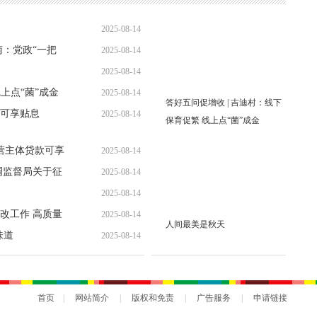
2025-08-14
南：党政“一把
2025-08-14
2025-08-14
上点“菌”成金
2025-08-14
答好五问促增收 | 吉迪村：线下
可享贴息
2025-08-14
保育促繁 线上点“菌”成金
营主体贷款可享
2025-08-14
调监督局关于征
2025-08-14
2025-08-14
改工作 高质量
2025-08-14
人间最美是秋天
味道
2025-08-14