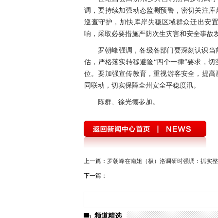
调，要持续加强动态监测预警，密切关注库
巡查守护，加快库岸失稳区域群众迁出安
响，采取必要措施严防次生灾害和安全事故
罗朝峰强调，各级各部门要深刻认识当
估，严格落实转移避险“四个一律”要求，
位。要加强宣传教育，重视游客安全，提高
同联动，切实保障全州安全平稳度汛。
陈群、徐光德参加。
上一篇：
罗朝峰在南姐（极）洛调研时强调：抓实整
下一篇：
频道精选