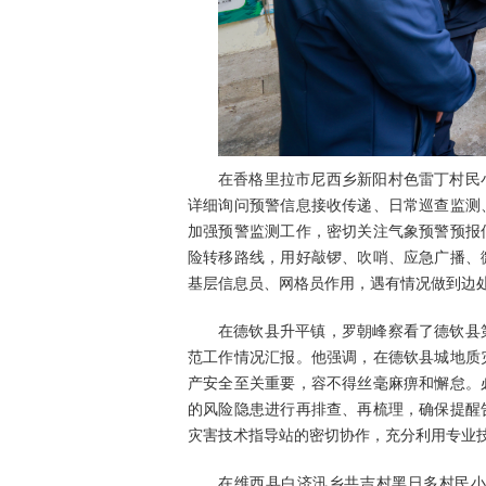
在香格里拉市尼西乡新阳村色雷丁村民
详细询问预警信息接收传递、日常巡查监测
加强预警监测工作，密切关注气象预警预报
险转移路线，用好敲锣、吹哨、应急广播、
基层信息员、网格员作用，遇有情况做到边
在德钦县升平镇，罗朝峰察看了德钦县
范工作情况汇报。他强调，在德钦县城地质
产安全至关重要，容不得丝毫麻痹和懈怠。
的风险隐患进行再排查、再梳理，确保提醒
灾害技术指导站的密切协作，充分利用专业
在维西县白济汛乡共吉村黑日多村民