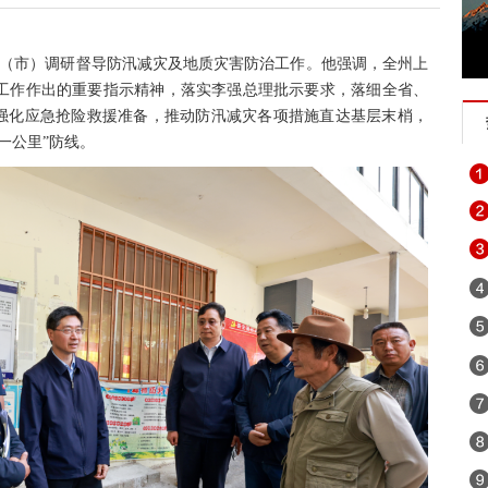
三县（市）调研督导防汛减灾及地质灾害防治工作。他强调，全州上
工作作出的重要指示精神，落实李强总理批示要求，落细全省、
，强化应急抢险救援准备，推动防汛减灾各项措施直达基层末梢，
一公里”防线。