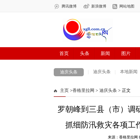
迪庆头条
本地新闻
迪庆头条
主页
>
香格里拉网
>
迪庆头条
> 正文
罗朝峰到三县（市）调
抓细防汛救灾各项工
来源：香格里拉网