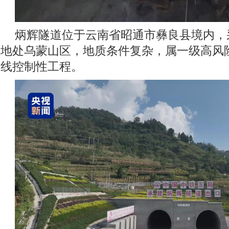
炳辉隧道位于云南省昭通市彝良县境内，
地处乌蒙山区，地质条件复杂，属一级高风
线控制性工程。