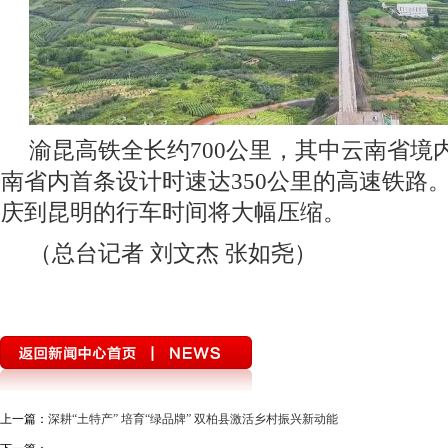
渝昆高铁全长约700公里，其中云南省境内
南省内首条设计时速达350公里的高速铁路
庆到昆明的行车时间将大幅压缩。
（总台记者 刘文杰 张如尧）
上一篇：
深耕“土特产” 培育“绿品牌” 双柏县激活乡村振兴新动能