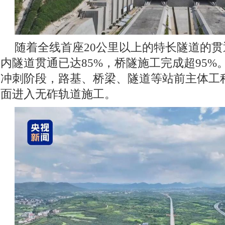
随着全线首座20公里以上的特长隧道的
内隧道贯通已达85%，桥隧施工完成超95
冲刺阶段，路基、桥梁、隧道等站前主体工
面进入无砟轨道施工。