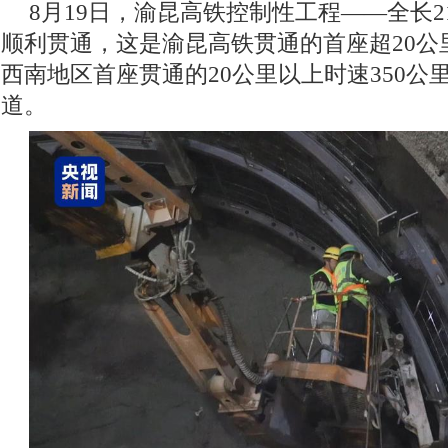
8月19日，渝昆高铁控制性工程——全长2
顺利贯通，这是渝昆高铁贯通的首座超20公
西南地区首座贯通的20公里以上时速350公
道。