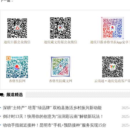
下一篇：
频道精选
深耕“土特产” 培育“绿品牌” 双柏县激活乡村振兴新动能
2025-
倒计时13天！快用你的创意为“法润彩云南”解锁新玩法！
2025-
动动手指就近接种！昆明市“手机+预防接种”服务实现15分
2025-