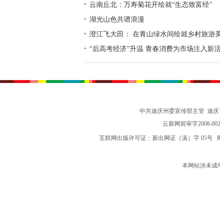
云南丘北：万寿菊花开绘就“生态致富经”
湖光山色共谱浪漫
澄江飞大田： 在青山绿水间绘就乡村旅游
“后高考经济”升温 青春消费为市场注入新