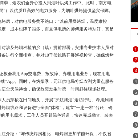
采摘季，烟农们全身心投入到烟叶烘烤工作中。此时，南方电
局”）以优质且高效的电力服务，为烟叶烘烤提供坚实保障。
电烤房，对供电服务赞不绝口：“以前用煤烤烟，温度难控
稳定，成本也降了很多，而且供电所的师傅服务特别好，真是
针对涉及烤烟种植的乡（镇）提前部署，安排专业技术人员对
备进行全面排查，并对10千伏线路开展巡视检查，确保烘烤
还教会我用App交电费、报故障、办理用电业务，现在用电
在线”App。同时，在烤烟季，元江供电局将烟农列为重点服务
队伍全天候待命，确保故障发生时第一时间赶往现场处理。
人员穿梭在田间地头，开展“护航烤烟”走访行动。考虑到烤
烤烟线路和设备进行全面“体检”，建立“一患一档”台账，确
房的用电需求，工作人员开辟绿色通道，快速完成勘查、装表
大江介绍：“与传统烤房相比，电烤房更加节能环保，不仅省