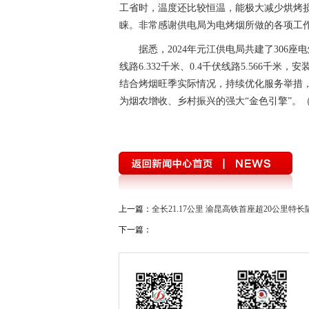
工省时，温度还比较恒温，能极大减少烘烤
睐。非常感谢供电局为电烤烟所做的各项工作
据悉，2024年元江供电局共建了306座
线路6.332千米、0.4千伏线路5.566千
结合烤烟旺季实际情况，持续优化服务举措，
为烟农增收、乡村振兴的强大“金色引擎”。
上一篇：
全长21.17公里 渝昆高铁首座超20公里特
下一篇：