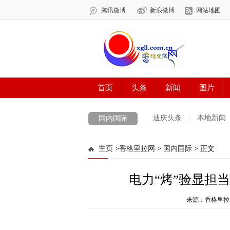
迪庆头条
本地新闻
国内国际
主页
>
香格里拉网
>
国内国际
> 正文
电力“烤”验显担
来源：香格里拉