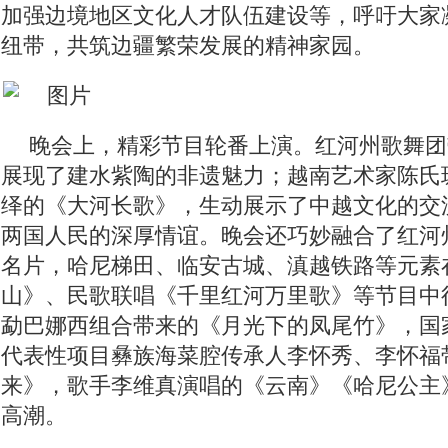
加强边境地区文化人才队伍建设等，呼吁大家
纽带，共筑边疆繁荣发展的精神家园。
晚会上，精彩节目轮番上演。红河州歌舞团
展现了建水紫陶的非遗魅力；越南艺术家陈氏
绎的《大河长歌》，生动展示了中越文化的交
两国人民的深厚情谊。晚会还巧妙融合了红河州
名片，哈尼梯田、临安古城、滇越铁路等元素
山》、民歌联唱《千里红河万里歌》等节目中
勐巴娜西组合带来的《月光下的凤尾竹》，国
代表性项目彝族海菜腔传承人李怀秀、李怀福
来》，歌手李维真演唱的《云南》《哈尼公主
高潮。