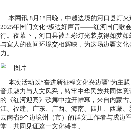
本网讯 8月18日晚，中越边境的河口县灯
2025年国门文化“极边好声音——红河国门歌
行。夜幕下，河口县被五彩灯光装点得如梦如
与宜人的夜间环境交相辉映，为这场边疆文化
力。
本次活动以“奋进新征程文化兴边疆”为主
音乐魅力与人文风采，铸牢中华民族共同体意
的《红河迎宾》歌舞中拉开帷幕，来自内蒙古
江、福建、广东、广西、海南、四川、西藏、新
云南省9个边境州（市）的群文工作者与戍边
堂，共同见证这一文化盛事。