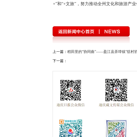
+”和“+文旅”，努力推动全州文化和旅游产
上一篇：
稻田里的“协同曲”——盈江县弄璋镇“驻村协
下一篇：