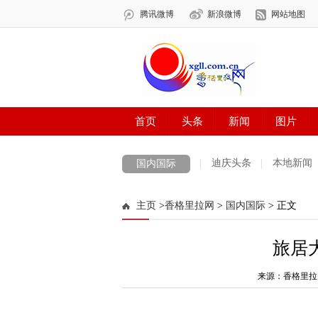
迪庆头条
本地新闻
国内国际
主页
>
香格里拉网
>
国内国际
> 正文
旅居
来源：香格里拉