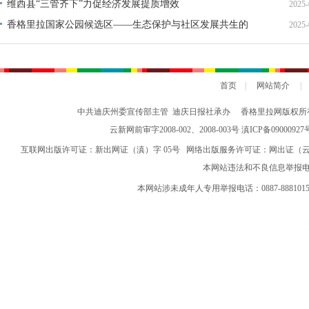
维西县“三管齐下”力促经济发展提质增效
2025-
香格里拉国家公园候选区——生态保护与社区发展共生的
2025-
典范