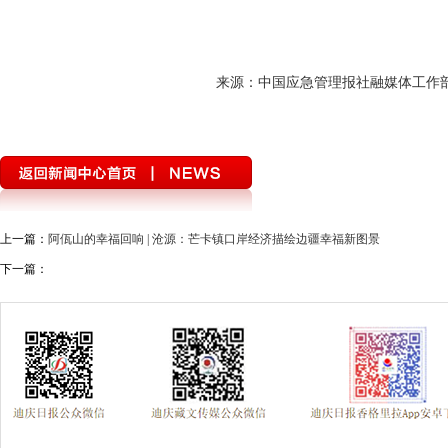
来源：中国应急管理报社融媒体工作
上一篇：
阿佤山的幸福回响 | 沧源：芒卡镇口岸经济描绘边疆幸福新图景
下一篇：