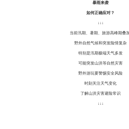
暴雨来袭
如何正确应对？
↓↓↓
当前汛期、暑期、旅游高峰期叠
野外自然气候和突发险情复杂
特别是汛期极端天气多发
可能突发山洪等自然灾害
野外游玩要警惕安全风险
时刻关注天气变化
了解山洪灾害避险常识
↓↓↓