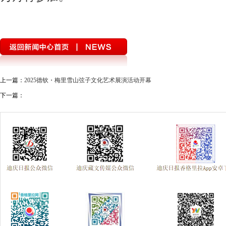
上一篇：
2025德钦・梅里雪山弦子文化艺术展演活动开幕
下一篇：