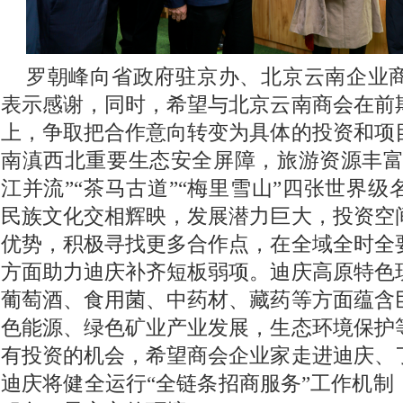
罗朝峰向省政府驻京办、北京云南企业
表示感谢，同时，希望与北京云南商会在前
上，争取把合作意向转变为具体的投资和项
南滇西北重要生态安全屏障，旅游资源丰富，
江并流”“茶马古道”“梅里雪山”四张世界
民族文化交相辉映，发展潜力巨大，投资空
优势，积极寻找更多合作点，在全域全时全
方面助力迪庆补齐短板弱项。迪庆高原特色
葡萄酒、食用菌、中药材、藏药等方面蕴含
色能源、绿色矿业产业发展，生态环境保护
有投资的机会，希望商会企业家走进迪庆、
迪庆将健全运行“全链条招商服务”工作机制