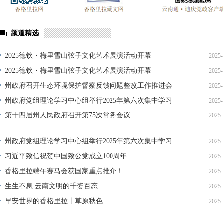
频道精选
2025德钦・梅里雪山弦子文化艺术展演活动开幕
2025-
2025德钦・梅里雪山弦子文化艺术展演活动开幕
2025-
州政府召开生态环境保护督察反馈问题整改工作推进会
2025-
州政府党组理论学习中心组举行2025年第六次集中学习
2025-
第十四届州人民政府召开第75次常务会议
2025-
州政府党组理论学习中心组举行2025年第六次集中学习
2025-
习近平致信祝贺中国致公党成立100周年
2025-
香格里拉端午赛马会获国家重点推介！
2025-
生生不息 云南文明的千姿百态
2025-
早安世界的香格里拉丨草原秋色
2025-