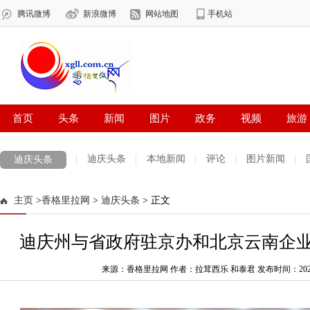
迪庆头条
本地新闻
评论
图片新闻
迪庆头条
主页
>
香格里拉网
>
迪庆头条
> 正文
迪庆州与省政府驻京办和北京云南企
来源：香格里拉网 作者：拉茸西乐 和泰君
发布时间：2025-0