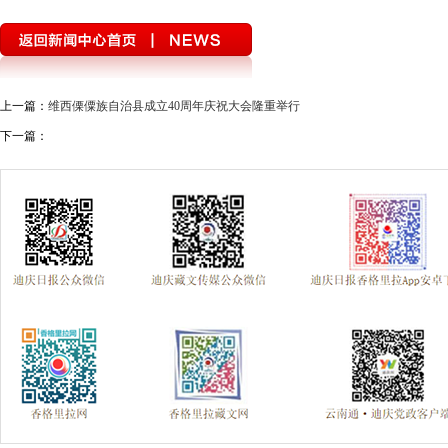
上一篇：
维西傈僳族自治县成立40周年庆祝大会隆重举行
下一篇：