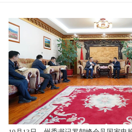
10月13日，州委书记罗朝峰会见国家