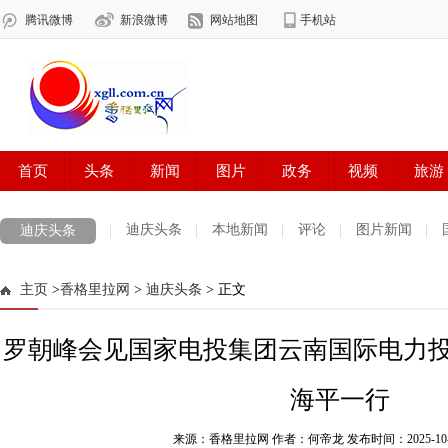
迪庆头条
本地新闻
评论
图片新闻
迪庆头条
主页
>
香格里拉网
>
迪庆头条
> 正文
罗朝峰会见国家电投集团云南国际电力
海平一行
来源：香格里拉网 作者：何帝龙
发布时间：2025-10-14