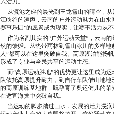
入活力。
从滇池之畔的晨光到玉龙雪山的晴空，从
江峡谷的涛声，云南的户外运动魅力在山水
赛事乐园”的愿景成为现实，让赛事活力从
作为名副其实的“户外运动天堂”，云南
然的馈赠。从热带雨林到雪山冰川的多样地
人”都可以在这里突破自我。高原湖泊能扬
形成了专业与全民共享的运动生态。
而“高原运动胜地”的优势更让这里成为
队依托高原提升耐力，到自行车队借山地地
的高原训练基地群，既孕育了奥运健儿的荣
在适宜海拔中突破自我。
当运动的脚步踏过山水，发展的活力浸润城