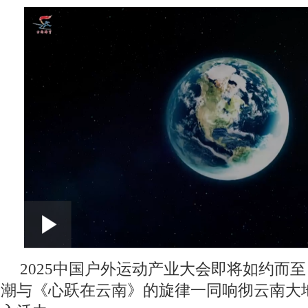
2025中国户外运动产业大会即将如约而
潮与《心跃在云南》的旋律一同响彻云南大