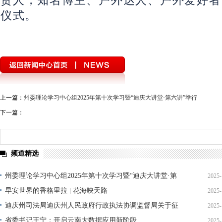
仪式。
上一篇：
州委理论学习中心组2025年第十次学习暨“迪庆大讲堂·第六讲”举行
下一篇：
频道精选
州委理论学习中心组2025年第十次学习暨“迪庆大讲堂·第
2025-
六讲”举行
早安世界的香格里拉 | 花海映天路
2025-
迪庆州司法局迪庆州人民政府行政执法协调监督局关于征
2025-
集行政执法领域突出问题线索的公告
省委书记王宁：开启云南大数据应用新阶段
2025-