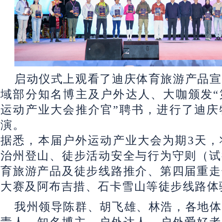
启动仪式上观看了迪庆体育旅游产品宣
域部分知名博主及户外达人、大咖颁发“
运动产业大会推介官”聘书，进行了迪庆
演。
据悉，本届户外运动产业大会为期3天，
治州登山、徒步活动安全与行为守则（试
育旅游产品及徒步线路推介、第四届重走
大赛及阿布吉措、石卡雪山等徒步线路体
我州领导陈群、胡飞雄、林浩，各地体
责人，知名博主、户外达人、户外爱好者