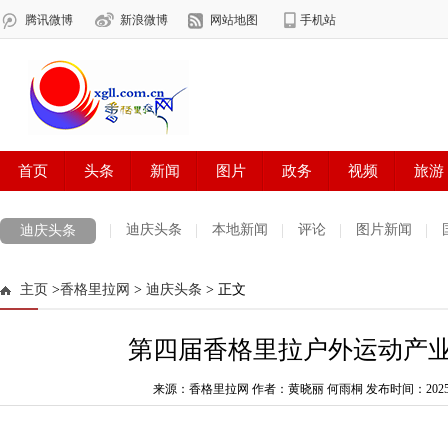
迪庆头条
本地新闻
评论
图片新闻
迪庆头条
主页
>
香格里拉网
>
迪庆头条
> 正文
第四届香格里拉户外运动产
来源：香格里拉网 作者：黄晓丽 何雨桐
发布时间：2025-10