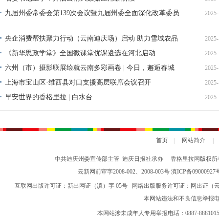
九届州委常委会第139次会议暨九届州委全面深化改革委员
2025-
会第11次会议召开
央企消费帮扶聚力行动（云南迪庆场）启动 助力雪域农品
2025-
走向全国
《新华思政学堂》全国微课堂优课遴选在河北启动
2025-
六州（市）摄影联展绘就云南多彩画卷 | 今日，邂逅春城
2025-
山水
上海市宝山区·维西县对口支援高层联席会议召开
2025-
早安世界的香格里拉 | 白水台
2025-