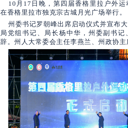
10月17日晚，第四届香格里拉户外
在香格里拉市独克宗古城月光广场举行。
州委书记罗朝峰出席启动仪式并宣布大
局党组书记、局长杨中华，州委副书记
辞。州人大常委会主任李燕兰、州政协主