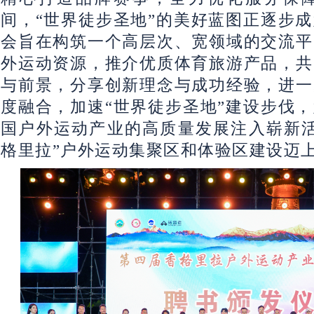
间，“世界徒步圣地”的美好蓝图正逐步
会旨在构筑一个高层次、宽领域的交流平
外运动资源，推介优质体育旅游产品，共
与前景，分享创新理念与成功经验，进一
度融合，加速“世界徒步圣地”建设步伐
国户外运动产业的高质量发展注入崭新活
格里拉”户外运动集聚区和体验区建设迈