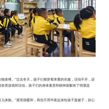
衣物束缚。“过去冬天，孩子们都穿着笨重的衣服，活动不开，还
展各类游戏和活动，孩子们的身体素质和精神面貌有了明显提
育儿体验。“屋里很暖和，再也不用半夜起来给孩子盖被子，担心