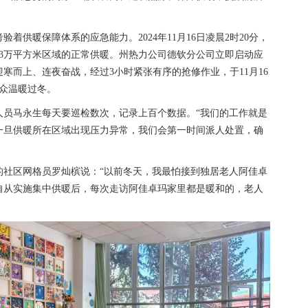
着供暖保障体系的应急能力。2024年11月16日凌晨2时20分，
3万平方米区域的正常供暖。州热力公司德钦分公司立即启动应
寒而上、连夜奋战，经过3小时紧张有序的抢修作业，于11月16
群众温暖过冬。
人员马永生每天要巡检数次，记录上百个数据。“我们的工作就是
一旦供暖所在区域出现压力异常，我们会第一时间派人处置，确
的社区网格员罗灿槟说：“以前冬天，我最怕接到独居老人阿佳卓
自从实施集中供暖后，每次走访阿佳卓玛家里都是暖和的，老人