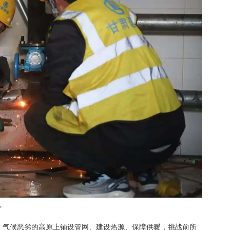
”
、气候恶劣的高原上铺设管网、建设热源、保障供暖，挑战前所