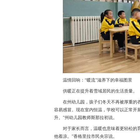
温情回响：“暖流”滋养下的幸福图景
供暖正在提升着雪域居民的生活质量。
在州幼儿园，孩子们冬天不再被厚重的
容易感冒。现在室内恒温，学校可以正常开
升。”州幼儿园教师斯那拉初说。
对于家长而言，温暖也意味着更轻松的
他着凉。”香格里拉市民央宗说。