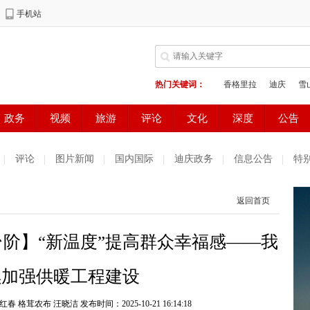
评论
图片新闻
国内国际
迪庆政务
信息公告
特
返回首页
台阶】“新温度”提高群众幸福感——我
续加强供暖工程建设
红春 格茸农布 汪晓洁
发布时间：2025-10-21 16:14:18