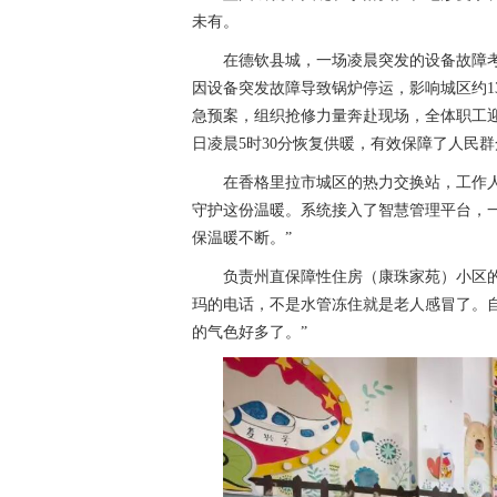
未有。
在德钦县城，一场凌晨突发的设备故障考验
因设备突发故障导致锅炉停运，影响城区约1
急预案，组织抢修力量奔赴现场，全体职工迎
日凌晨5时30分恢复供暖，有效保障了人民
在香格里拉市城区的热力交换站，工作
守护这份温暖。系统接入了智慧管理平台，
保温暖不断。”
负责州直保障性住房（康珠家苑）小区
玛的电话，不是水管冻住就是老人感冒了。
的气色好多了。”