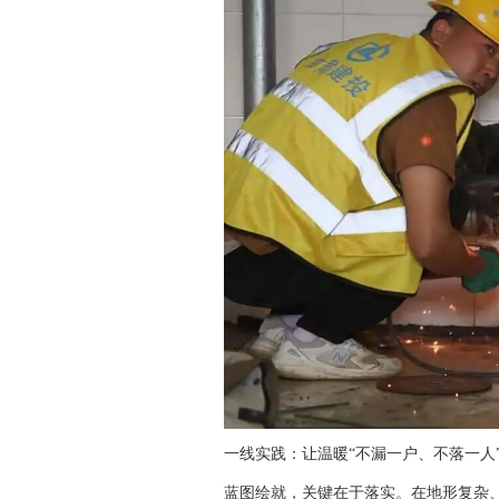
一线实践：让温暖“不漏一户、不落一人
蓝图绘就，关键在于落实。在地形复杂