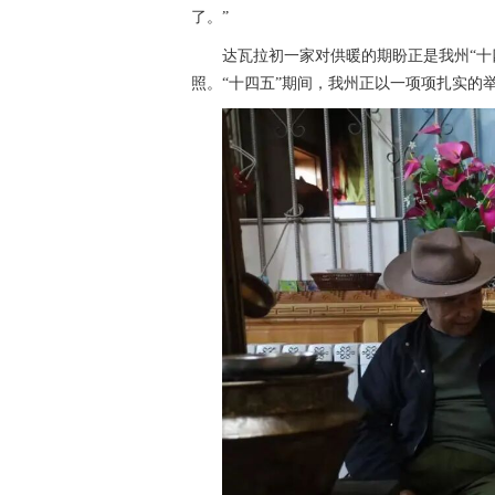
了。”
达瓦拉初一家对供暖的期盼正是我州“十
照。“十四五”期间，我州正以一项项扎实的