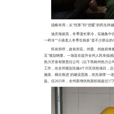
战略布局：从“忧寒”到“优暖”的民生跨
迪庆海拔高，冬季漫长寒冷，实施集中供
一样冷”“小孩老人冬季生病多”是不少群众的
民有所呼，政有所应。州委、州政府将
五”规划纲要。一场旨在提升全州人民幸福感
热力开发有限责任公司（以下简称州热力公
工作，在全州规划实施4个片区供热项目，总投
施策、梯次推进’的建设思路，优先保障‘一
益。仅2025年，全州新增供热面积就超过1