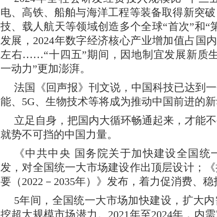
电、高铁、船舶与海洋工程等装备取得新突破
技、载人航天等领域创造多个全球“首次”和“
发展，2024年数字经济核心产业增加值占国内
左右……“十四五”期间，因地制宜发展新质
一动力”更加澎湃。
法国《回声报》刊文说，中国科技已达到一
能、5G、生物技术等将成为推动中国前进的
立足自身，把国内大循环畅通起来，才能不
就势不可挡的中国力量。
《中共中央 国务院关于加快建设全国统
发，对全国统一大市场建设作出顶层设计；《
要（2022－2035年）》发布，着力促消费、
5年间，全国统一大市场加快建设，扩大内
挖超大规模市场潜力。2021年至2024年，