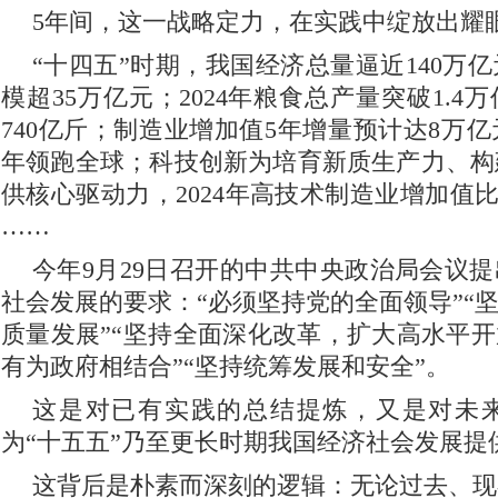
5年间，这一战略定力，在实践中绽放出耀
“十四五”时期，我国经济总量逼近140万
模超35万亿元；2024年粮食总产量突破1.4万
740亿斤；制造业增加值5年增量预计达8万亿
年领跑全球；科技创新为培育新质生产力、构
供核心驱动力，2024年高技术制造业增加值比
……
今年9月29日召开的中共中央政治局会议提
社会发展的要求：“必须坚持党的全面领导”“坚
质量发展”“坚持全面深化改革，扩大高水平开
有为政府相结合”“坚持统筹发展和安全”。
这是对已有实践的总结提炼，又是对未
为“十五五”乃至更长时期我国经济社会发展提
这背后是朴素而深刻的逻辑：无论过去、现