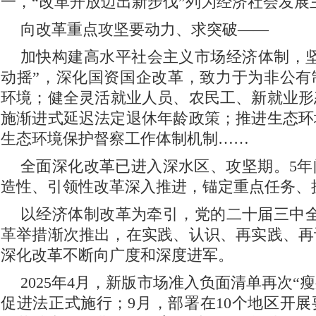
一，“改革开放迈出新步伐”列为经济社会发展
向改革重点攻坚要动力、求突破——
加快构建高水平社会主义市场经济体制，坚
动摇”，深化国资国企改革，致力于为非公有
环境；健全灵活就业人员、农民工、新就业形
施渐进式延迟法定退休年龄政策；推进生态环
生态环境保护督察工作体制机制……
全面深化改革已进入深水区、攻坚期。5年
造性、引领性改革深入推进，锚定重点任务、
以经济体制改革为牵引，党的二十届三中全
革举措渐次推出，在实践、认识、再实践、再
深化改革不断向广度和深度进军。
2025年4月，新版市场准入负面清单再次“
促进法正式施行；9月，部署在10个地区开