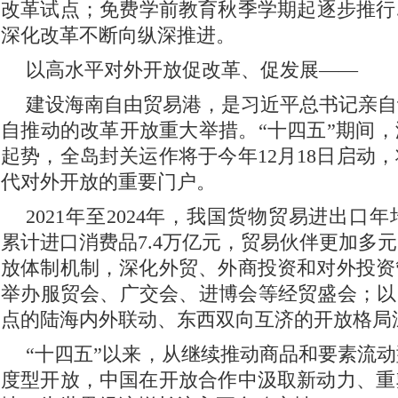
改革试点；免费学前教育秋季学期起逐步推行
深化改革不断向纵深推进。
以高水平对外开放促改革、促发展——
建设海南自由贸易港，是习近平总书记亲自
自推动的改革开放重大举措。“十四五”期间
起势，全岛封关运作将于今年12月18日启动
代对外开放的重要门户。
2021年至2024年，我国货物贸易进出口年
累计进口消费品7.4万亿元，贸易伙伴更加多
放体制机制，深化外贸、外商投资和对外投资
举办服贸会、广交会、进博会等经贸盛会；以
点的陆海内外联动、东西双向互济的开放格局
“十四五”以来，从继续推动商品和要素流
度型开放，中国在开放合作中汲取新动力、重