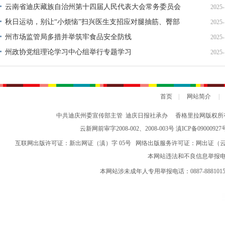
迪庆州再获佳绩！
云南省迪庆藏族自治州第十四届人民代表大会常务委员会
2025-
公告
秋日运动，别让“小烦恼”扫兴医生支招应对腿抽筋、臀部
2025-
疼痛
州市场监管局多措并举筑牢食品安全防线
2025-
州政协党组理论学习中心组举行专题学习
2025-