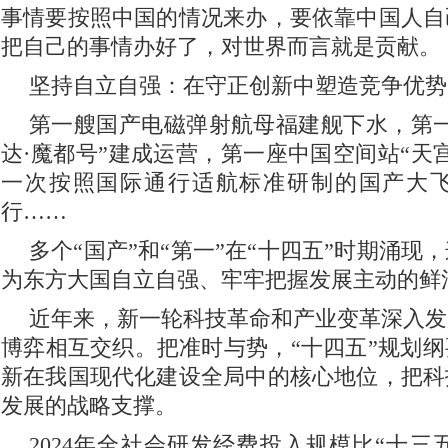
事情要按照中国的情况来办，要依靠中国人自
把自己的事情办好了，对世界而言就是贡献。
坚持自立自强：在守正创新中塑造竞争优势
第一艘国产电磁弹射航母福建舰下水，第一
达·魔都号”建成运营，第一座中国空间站“天
一次按照国际通行适航标准研制的国产大飞机
行……
多个“国产”和“第一”在“十四五”时期涌现
为东方大国自立自强、牢牢把握发展主动的鲜
近年来，新一轮科技革命和产业变革深入发
博弈相互交织。把准时与势，“十四五”规划
新在我国现代化建设全局中的核心地位，把科
发展的战略支撑。
2024年全社会研发经费投入规模比“十三五