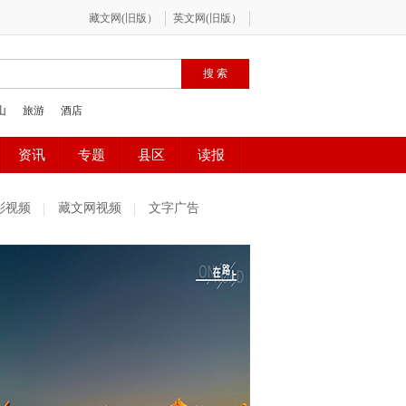
彩视频
藏文网视频
文字广告
社区精选
魅力古镇
百姓感受