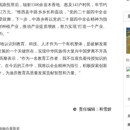
线路投用后，辐射1500余亩木香地、惠及143户村民，年节约
2.2万元。”维西县中路乡乡长和磊说，“党的二十届四中全会
备受鼓舞，下一步，中路乡将以党的二十届四中全会精神为指
材种植产业，推动产业提质增效，努力实现‘打造一个产业、
力。”
刻地认识到教育、科技、人才作为一个有机整体，是破解发展
发展的一个关键所在，实现中华民族伟大复兴中国梦离不开高
高黎表示，“作为一名教育工作者，我不仅肩负着传授知识的
秋
’。在今后的工作中，我将以全会精神为指引，积极探索创新
中，为迪庆教育高质量发展贡献智慧和力量。”
责任编辑：和雪妍
·
·
旅融合展新姿