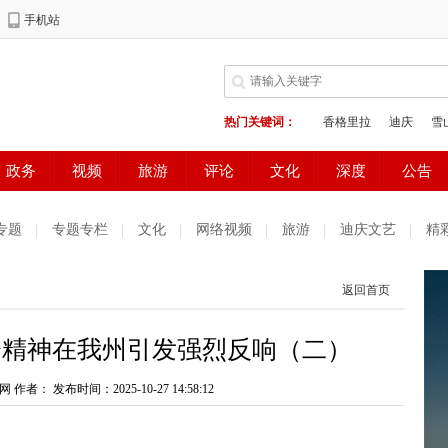
专题
专题专栏
文化
网络视频
旅游
迪庆文艺
精
测试
普达措国家公园
好读好看
健康生活
天气预报
返回首页
庆妇女网
中共迪庆州委办公室
电子商务
会精神在我州引发强烈反响（二）
网 作者：
发布时间：2025-10-27 14:58:12