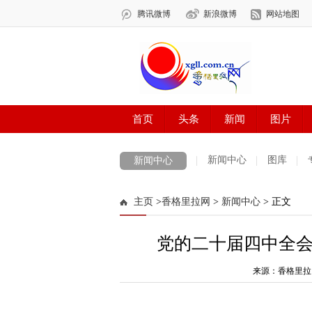
新闻中心
图库
新闻中心
数字报刊
迪庆手机报
摄影世界
主页
>
香格里拉网
>
新闻中心
> 正文
法治迪庆
周边地区
生活资讯
迪
党的二十届四中全
来源：香格里拉