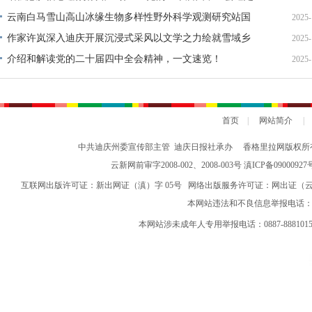
中国式现代化发展新目标
云南白马雪山高山冰缘生物多样性野外科学观测研究站国
2025-
家标准宣贯公益活动在香格里拉举办
作家许岚深入迪庆开展沉浸式采风以文学之力绘就雪域乡
2025-
村新画卷
介绍和解读党的二十届四中全会精神，一文速览！
2025-