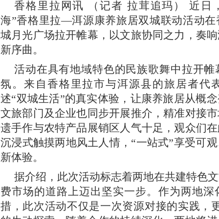
香格里拉网讯 （记者 拉茸追玛） 近日
海”香格里拉—洱源康养旅居双城联动活动在
城月光广场拉开帷幕，以文旅协同之力，奏响
新序曲。
活动在具有地域特色的民族歌舞中拉开帷
氛。来自香格里拉市与洱源县的旅居者代
述“双城生活”的真实体验，让康养旅居从概
文旅部门及企业也同步开展推介，精准对接市
遗手作与农特产品展销区人气十足，观众们在
沉浸式触摸两地风土人情，“一站式”享受可
新体验。
据介绍，此次活动标志着两地在共建特色文
费市场的道路上迈出坚实一步。作为两地深
措，此次活动不仅是一次资源对接的实践，更是“