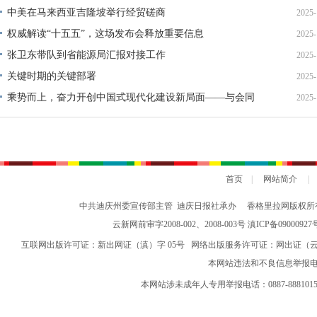
中美在马来西亚吉隆坡举行经贸磋商
2025-
权威解读“十五五”，这场发布会释放重要信息
2025-
张卫东带队到省能源局汇报对接工作
2025-
关键时期的关键部署
2025-
乘势而上，奋力开创中国式现代化建设新局面——与会同
2025-
志谈贯彻落实党的二十届四中全会精神