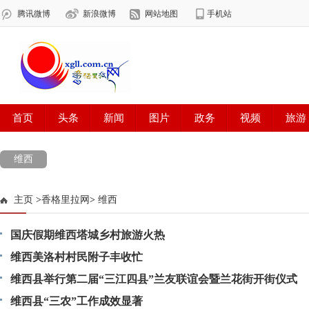
维西
主页
>
香格里拉网
>
维西
国庆假期维西塔城乡村旅游火热
维西美洛村村民附子丰收忙
维西县举行第二届“三江四县”兰友联谊会暨兰花街开街仪式
维西县“三农”工作成效显著