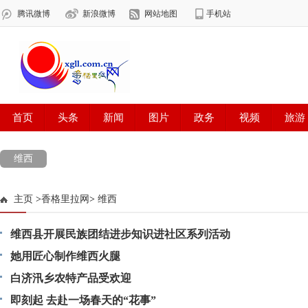
维西
主页
>
香格里拉网
>
维西
维西县开展民族团结进步知识进社区系列活动
她用匠心制作维西火腿
白济汛乡农特产品受欢迎
即刻起 去赴一场春天的“花事”