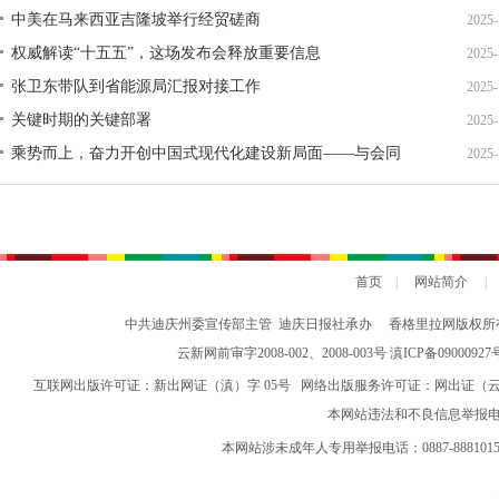
中美在马来西亚吉隆坡举行经贸磋商
2025-
权威解读“十五五”，这场发布会释放重要信息
2025-
张卫东带队到省能源局汇报对接工作
2025-
关键时期的关键部署
2025-
乘势而上，奋力开创中国式现代化建设新局面——与会同
2025-
志谈贯彻落实党的二十届四中全会精神