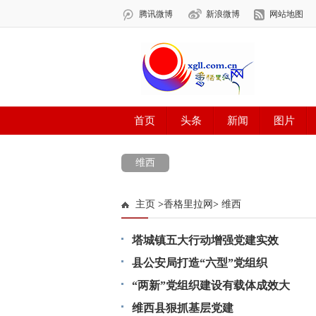
维西
主页
>
香格里拉网
>
维西
塔城镇五大行动增强党建实效
县公安局打造“六型”党组织
“两新”党组织建设有载体成效大
维西县狠抓基层党建