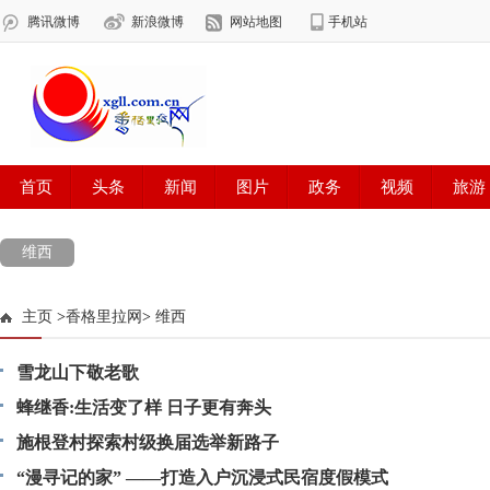
维西
主页
>
香格里拉网
>
维西
雪龙山下敬老歌
蜂继香:生活变了样 日子更有奔头
施根登村探索村级换届选举新路子
“漫寻记的家” ——打造入户沉浸式民宿度假模式