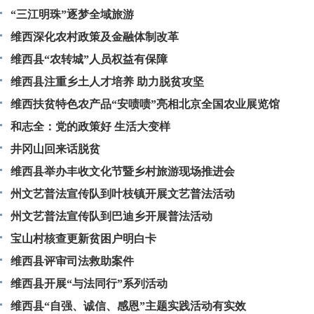
“三江明珠”逐梦全域旅游
维西深化农村政策及金融体制改革
维西县“农转城”人员权益有保障
维西县注重乡土人才培养 助力脱贫攻坚
维西扶贫特色农产品“安啧啧”亮相北京全国农业展览馆
和志全：党的政策好 生活大变样
井冈山回来话脱贫
维西县举办丰收文化节暨乡村旅游现场推进会
州文艺普法宣传队到叶枝镇开展文艺普法活动
州文艺普法宣传队到巴迪乡开展普法活动
宝山村核查更新贫困户明白卡
维西县评审司法救助案件
维西县开展“与法同行”系列活动
维西县“自强、诚信、感恩”主题实践活动有实效