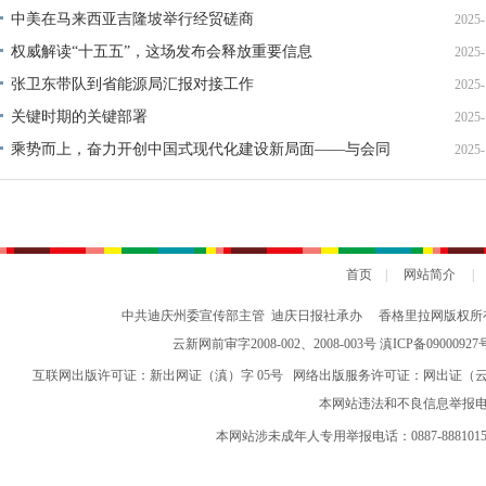
中美在马来西亚吉隆坡举行经贸磋商
2025-
权威解读“十五五”，这场发布会释放重要信息
2025-
张卫东带队到省能源局汇报对接工作
2025-
关键时期的关键部署
2025-
乘势而上，奋力开创中国式现代化建设新局面——与会同
2025-
志谈贯彻落实党的二十届四中全会精神