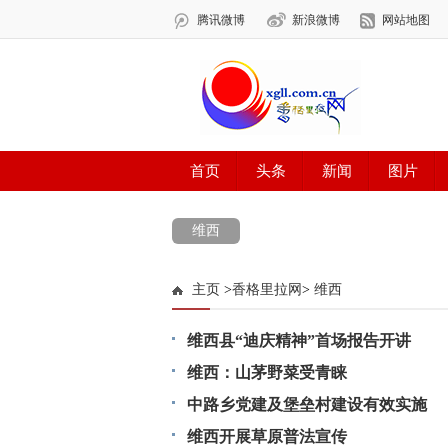
维西
主页
>
香格里拉网
>
维西
维西县“迪庆精神”首场报告开讲
维西：山茅野菜受青睐
中路乡党建及堡垒村建设有效实施
维西开展草原普法宣传