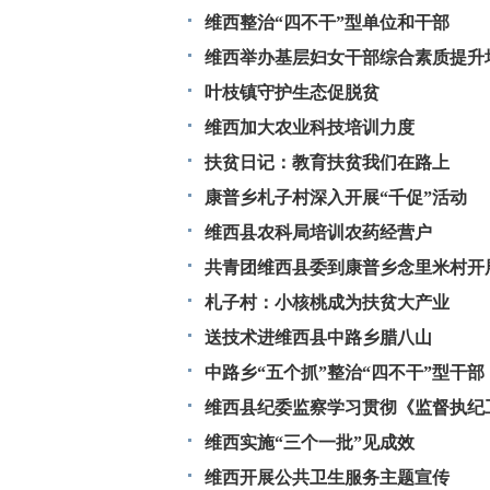
维西整治“四不干”型单位和干部
维西举办基层妇女干部综合素质提升
叶枝镇守护生态促脱贫
维西加大农业科技培训力度
扶贫日记：教育扶贫我们在路上
康普乡札子村深入开展“千促”活动
维西县农科局培训农药经营户
共青团维西县委到康普乡念里米村开
札子村：小核桃成为扶贫大产业
送技术进维西县中路乡腊八山
中路乡“五个抓”整治“四不干”型干部
维西县纪委监察学习贯彻《监督执纪
维西实施“三个一批”见成效
维西开展公共卫生服务主题宣传