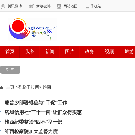
维西
主页
>
香格里拉网
>
维西
康普乡部署维稳与“千促”工作
塔城信用社“三个一百”让群众得实惠
维西纪委整治“四不”型干部
维西检察院加大监督力度