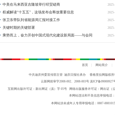
中美在马来西亚吉隆坡举行经贸磋商
2025-
权威解读“十五五”，这场发布会释放重要信息
2025-
张卫东带队到省能源局汇报对接工作
2025-
关键时期的关键部署
2025-
乘势而上，奋力开创中国式现代化建设新局面——与会同
2025-
志谈贯彻落实党的二十届四中全会精神