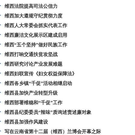
维西法院提高司法公信力
维西加大遵规守纪贯彻力度
维西人大常委会抓实代表工作
维西廉洁文化展示区建成启用
维西“五个坚持”做好民族工作
维西打响交通扶贫攻坚战
维西研究讨论产业发展难题
维西妇联宣传《妇女权益保障法》
维西各乡镇“千促”活动相继启动
维西县加快产业转型升级
维西部署维稳和“千促”工作
维西县纪委委员“辣味”质询述责述廉对象
维西县加强作风建设
写在云南省第十二届（维西）兰博会开幕之际